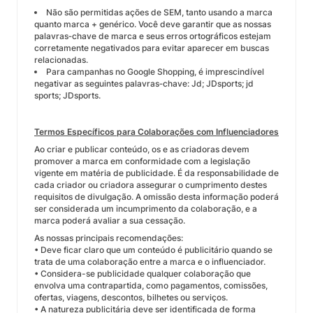
Não são permitidas ações de SEM, tanto usando a marca
quanto marca + genérico. Você deve garantir que as nossas
palavras‑chave de marca e seus erros ortográficos estejam
corretamente negativados para evitar aparecer em buscas
relacionadas.
Para campanhas no Google Shopping, é imprescindível
negativar as seguintes palavras‑chave: Jd; JDsports; jd
sports; JDsports.
Termos Específicos para Colaborações com Influenciadores
Ao criar e publicar conteúdo, os e as criadoras devem
promover a marca em conformidade com a legislação
vigente em matéria de publicidade. É da responsabilidade de
cada criador ou criadora assegurar o cumprimento destes
requisitos de divulgação. A omissão desta informação poderá
ser considerada um incumprimento da colaboração, e a
marca poderá avaliar a sua cessação.
As nossas principais recomendações:
• Deve ficar claro que um conteúdo é publicitário quando se
trata de uma colaboração entre a marca e o influenciador.
• Considera-se publicidade qualquer colaboração que
envolva uma contrapartida, como pagamentos, comissões,
ofertas, viagens, descontos, bilhetes ou serviços.
• A natureza publicitária deve ser identificada de forma