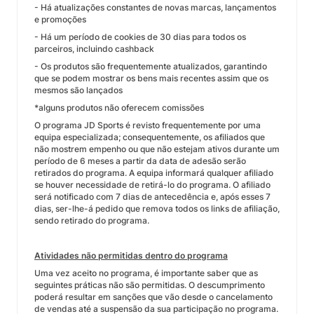
- Há atualizações constantes de novas marcas, lançamentos
e promoções
- Há um período de cookies de 30 dias para todos os
parceiros, incluindo cashback
- Os produtos são frequentemente atualizados, garantindo
que se podem mostrar os bens mais recentes assim que os
mesmos são lançados
*alguns produtos não oferecem comissões
O programa JD Sports é revisto frequentemente por uma
equipa especializada; consequentemente, os afiliados que
não mostrem empenho ou que não estejam ativos durante um
período de 6 meses a partir da data de adesão serão
retirados do programa. A equipa informará qualquer afiliado
se houver necessidade de retirá-lo do programa. O afiliado
será notificado com 7 dias de antecedência e, após esses 7
dias, ser-lhe-á pedido que remova todos os links de afiliação,
sendo retirado do programa.
Atividades não permitidas dentro do programa
Uma vez aceito no programa, é importante saber que as
seguintes práticas não são permitidas. O descumprimento
poderá resultar em sanções que vão desde o cancelamento
de vendas até a suspensão da sua participação no programa.