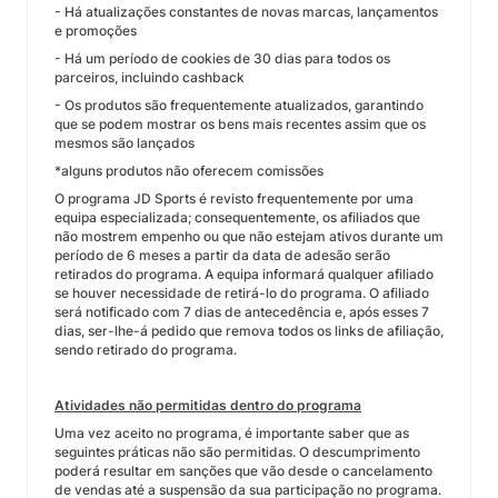
- Há atualizações constantes de novas marcas, lançamentos
e promoções
- Há um período de cookies de 30 dias para todos os
parceiros, incluindo cashback
- Os produtos são frequentemente atualizados, garantindo
que se podem mostrar os bens mais recentes assim que os
mesmos são lançados
*alguns produtos não oferecem comissões
O programa JD Sports é revisto frequentemente por uma
equipa especializada; consequentemente, os afiliados que
não mostrem empenho ou que não estejam ativos durante um
período de 6 meses a partir da data de adesão serão
retirados do programa. A equipa informará qualquer afiliado
se houver necessidade de retirá-lo do programa. O afiliado
será notificado com 7 dias de antecedência e, após esses 7
dias, ser-lhe-á pedido que remova todos os links de afiliação,
sendo retirado do programa.
Atividades não permitidas dentro do programa
Uma vez aceito no programa, é importante saber que as
seguintes práticas não são permitidas. O descumprimento
poderá resultar em sanções que vão desde o cancelamento
de vendas até a suspensão da sua participação no programa.