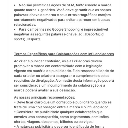
Não são permitidas ações de SEM, tanto usando a marca
quanto marca + genérico. Você deve garantir que as nossas
palavras‑chave de marca e seus erros ortográficos estejam
corretamente negativados para evitar aparecer em buscas
relacionadas.
Para campanhas no Google Shopping, é imprescindível
negativar as seguintes palavras‑chave: Jd; JDsports; jd
sports; JDsports.
Termos Específicos para Colaborações com Influenciadores
Ao criar e publicar conteúdo, os e as criadoras devem
promover a marca em conformidade com a legislação
vigente em matéria de publicidade. É da responsabilidade de
cada criador ou criadora assegurar o cumprimento destes
requisitos de divulgação. A omissão desta informação poderá
ser considerada um incumprimento da colaboração, e a
marca poderá avaliar a sua cessação.
As nossas principais recomendações:
• Deve ficar claro que um conteúdo é publicitário quando se
trata de uma colaboração entre a marca e o influenciador.
• Considera-se publicidade qualquer colaboração que
envolva uma contrapartida, como pagamentos, comissões,
ofertas, viagens, descontos, bilhetes ou serviços.
• A natureza publicitária deve ser identificada de forma