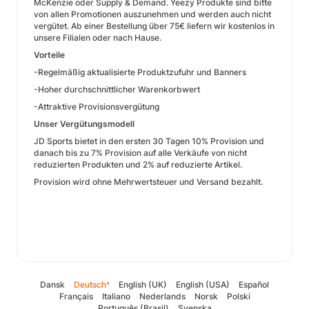
McKenzie oder Supply & Demand. Yeezy Produkte sind bitte
von allen Promotionen auszunehmen und werden auch nicht
vergütet. Ab einer Bestellung über 75€ liefern wir kostenlos in
unsere Filialen oder nach Hause.
Vorteile
-Regelmäßig aktualisierte Produktzufuhr und Banners
-Hoher durchschnittlicher Warenkorbwert
-Attraktive Provisionsvergütung
Unser Vergütungsmodell
JD Sports bietet in den ersten 30 Tagen 10% Provision und
danach bis zu 7% Provision auf alle Verkäufe von nicht
reduzierten Produkten und 2% auf reduzierte Artikel.
Provision wird ohne Mehrwertsteuer und Versand bezahlt​.
Dansk
Deutsch
English (UK)
English (USA)
Español
*
Français
Italiano
Nederlands
Norsk
Polski
Português (Brasil)
Svenska