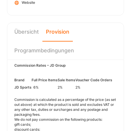
Website
Übersicht
Provision
Programmbedingungen
Commission Rates – JD Group
Brand
Full Price Items
Sale Items
Voucher Code Orders
JD Sports
6%
2%
2%
Commission is calculated as a percentage of the price (as set
out above) at which the product is sold and excludes VAT or
any other tax, duties or surcharges and any postage and
packaging fees.
We do not pay commission on the following products:
gift cards;
discount cards;