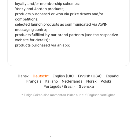
loyalty and/or membership schemes;
Yeezy and Jordan products;
products purchased or won via prize draws and/or
competitions;
selected launch products as communicated via AWIN
messaging centre;
products fulfilled by our brand partners (see the respective
website for details);
products purchased via an app;
Dansk
Deutsch
English (UK)
English (USA)
Español
*
Français
Italiano
Nederlands
Norsk
Polski
Português (Brasil)
Svenska
* Einige Seiten sind momentan leider nur auf Englisch verfügbar.