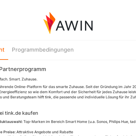
ht
Programmbedingungen
 Partnerprogramm
nfach. Smart. Zuhause.
 führende Online-Platform für das smarte Zuhause. Seit der Gründung im Jahr 2016
 Energieeffizienz so wie dem Komfort und der Sicherheit für jedes Zuhause leis
 und Beratungsteam hilft tink, die passende und individuelle Lösung für ihr Zu
i tink.de kaufen
duktauswahl:
Top-Marken im Bereich Smart Home (u.a. Sonos, Philips Hue, tado
e Preise:
Attraktive Angebote und Rabatte