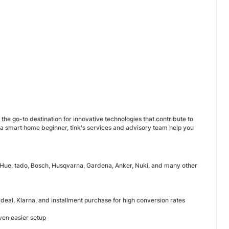
 the go-to destination for innovative technologies that contribute to
 a smart home beginner, tink's services and advisory team help you
s Hue, tado, Bosch, Husqvarna, Gardena, Anker, Nuki, and many other
 ideal, Klarna, and installment purchase for high conversion rates
even easier setup