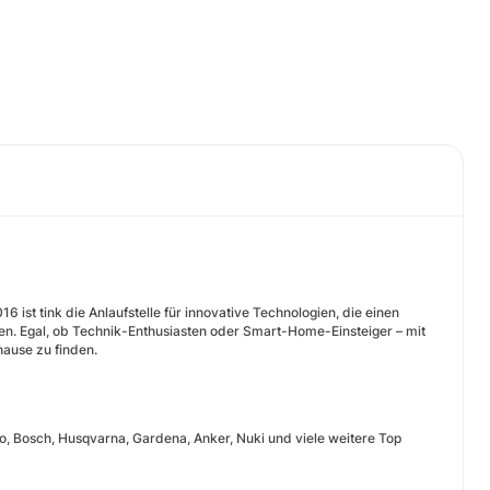
 ist tink die Anlaufstelle für innovative Technologien, die einen
ten. Egal, ob Technik-Enthusiasten oder Smart-Home-Einsteiger – mit
hause zu finden.
, Bosch, Husqvarna, Gardena, Anker, Nuki und viele weitere Top