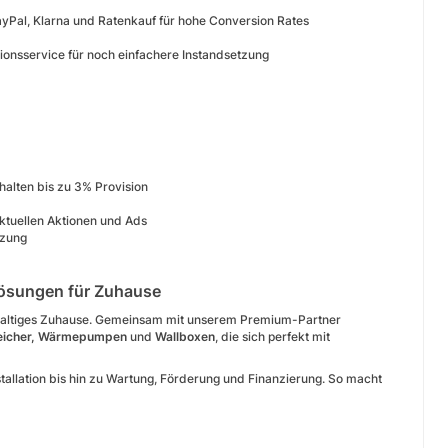
yPal, Klarna und Ratenkauf für hohe Conversion Rates
lationsservice für noch einfachere Instandsetzung
alten bis zu 3% Provision
ktuellen Aktionen und Ads
tzung
elösungen für Zuhause
achhaltiges Zuhause. Gemeinsam mit unserem Premium-Partner
eicher, Wärmepumpen
und
Wallboxen
, die sich perfekt mit
tallation bis hin zu Wartung, Förderung und Finanzierung. So macht