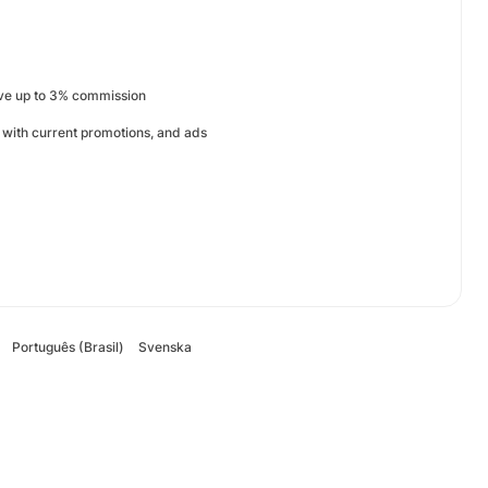
ive up to 3% commission
 with current promotions, and ads
Português (Brasil)
Svenska