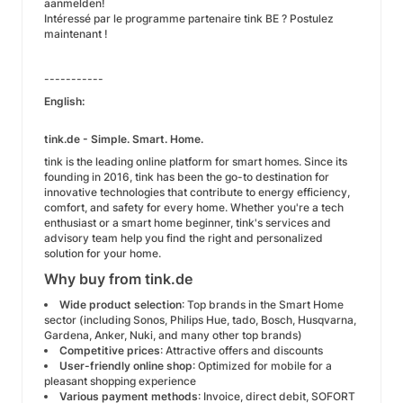
aanmelden!
Intéressé par le programme partenaire tink BE ? Postulez
maintenant !
-----------
English:
tink.de - Simple. Smart. Home.
tink is the leading online platform for smart homes. Since its
founding in 2016, tink has been the go-to destination for
innovative technologies that contribute to energy efficiency,
comfort, and safety for every home. Whether you're a tech
enthusiast or a smart home beginner, tink's services and
advisory team help you find the right and personalized
solution for your home.
Why buy from tink.de
Wide product selection
: Top brands in the Smart Home
sector (including Sonos, Philips Hue, tado, Bosch, Husqvarna,
Gardena, Anker, Nuki, and many other top brands)
Competitive prices
: Attractive offers and discounts
User-friendly online shop
: Optimized for mobile for a
pleasant shopping experience
Various payment methods
: Invoice, direct debit, SOFORT