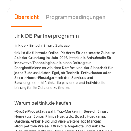
Übersicht
Programmbedingungen
tink DE Partnerprogramm
tink.de - Einfach. Smart. Zuhause.
tink ist die führende Online-Platform für das smarte Zuhause.
Seit der Gründung im Jahr 2016 ist tink die Anlaufstelle für
innovative Technologien, die einen Beitrag zur
Energieeffizienz so wie dem Komfort und der Sicherheit für
jedes Zuhause leisten. Egal, ob Technik-Enthusiasten oder
Smart-Home-Einsteiger – mit den Services und
Beratungsteam hilft tink, die passende und individuelle
Lösung für ihr Zuhause zu finden.
Warum bei tink.de kaufen
-
Große Produktauswahl:
Top-Marken im Bereich Smart
Home (u.a. Sonos, Philips Hue, tado, Bosch, Husqvarna,
Gardena, Anker, Nuki und viele weitere Top Marken)
-
Kompetitive Preise:
Attraktive Angebote und Rabatte