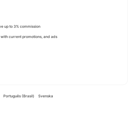
ive up to 3% commission
 with current promotions, and ads
Português (Brasil)
Svenska