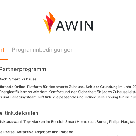
ht
Programmbedingungen
 Partnerprogramm
nfach. Smart. Zuhause.
 führende Online-Platform für das smarte Zuhause. Seit der Gründung im Jahr 2016
 Energieeffizienz so wie dem Komfort und der Sicherheit für jedes Zuhause leis
 und Beratungsteam hilft tink, die passende und individuelle Lösung für ihr Zu
i tink.de kaufen
duktauswahl:
Top-Marken im Bereich Smart Home (u.a. Sonos, Philips Hue, tado
e Preise:
Attraktive Angebote und Rabatte