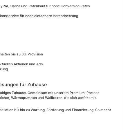
yPal, Klarna und Ratenkauf für hohe Conversion Rates
lationsservice für noch einfachere Instandsetzung
alten bis zu 3% Provision
ktuellen Aktionen und Ads
tzung
elösungen für Zuhause
achhaltiges Zuhause. Gemeinsam mit unserem Premium-Partner
eicher, Wärmepumpen
und
Wallboxen
, die sich perfekt mit
tallation bis hin zu Wartung, Förderung und Finanzierung. So macht