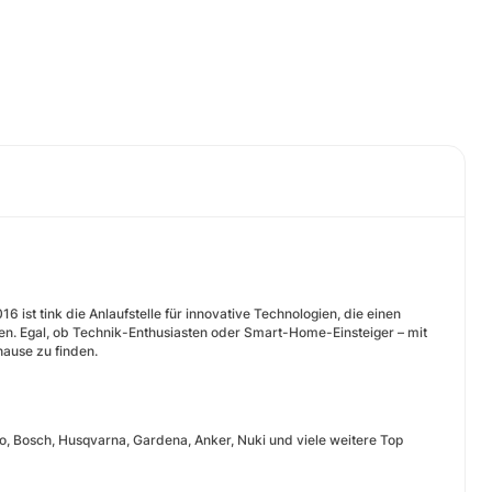
 ist tink die Anlaufstelle für innovative Technologien, die einen
ten. Egal, ob Technik-Enthusiasten oder Smart-Home-Einsteiger – mit
hause zu finden.
, Bosch, Husqvarna, Gardena, Anker, Nuki und viele weitere Top