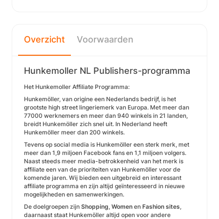
Overzicht
Voorwaarden
Hunkemoller NL Publishers-programma
Het Hunkemoller Affiliate Programma:
Hunkemöller, van origine een Nederlands bedrijf, is het
grootste high street lingeriemerk van Europa. Met meer dan
77000 werknemers en meer dan 940 winkels in 21 landen,
breidt Hunkemöller zich snel uit. In Nederland heeft
Hunkemöller meer dan 200 winkels.
Tevens op social media is Hunkemöller een sterk merk, met
meer dan 1,9 miljoen Facebook fans en 1,1 miljoen volgers.
Naast steeds meer media-betrokkenheid van het merk is
affiliate een van de prioriteiten van Hunkemöller voor de
komende jaren. Wij bieden een uitgebreid en interessant
affiliate programma en zijn altijd geïnteresseerd in nieuwe
mogelijkheden en samenwerkingen.
De doelgroepen zijn
Shopping
,
Women
en
Fashion sites
,
daarnaast staat Hunkemöller altijd open voor andere