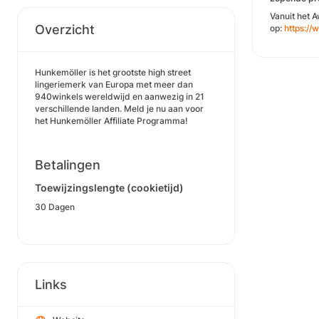
Vanuit het 
Overzicht
op:
https://
Hunkemöller is het grootste high street
lingeriemerk van Europa met meer dan
940winkels wereldwijd en aanwezig in 21
verschillende landen. Meld je nu aan voor
het Hunkemöller Affiliate Programma!
Betalingen
Toewijzingslengte (cookietijd)
30 Dagen
Links