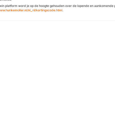
Awin platform word je op de hoogte gehouden over de lopende en aankomende pr
www.hunkemoller.nl/nl_nl/kortingscode.html
.