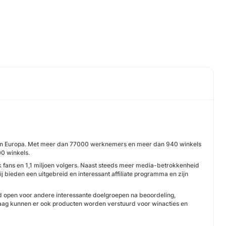
rk van Europa. Met meer dan 77000 werknemers en meer dan 940 winkels
00 winkels.
 fans en 1,1 miljoen volgers. Naast steeds meer media-betrokkenheid
j bieden een uitgebreid en interessant affiliate programma en zijn
jd open voor andere interessante doelgroepen na beoordeling,
vraag kunnen er ook producten worden verstuurd voor winacties en