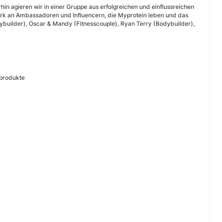
n agieren wir in einer Gruppe aus erfolgreichen und einflussreichen
erk an Ambassadoren und Influencern, die Myprotein leben und das
builder), Oscar & Mandy (Fitnesscouple), Ryan Terry (Bodybuilder),
nprodukte