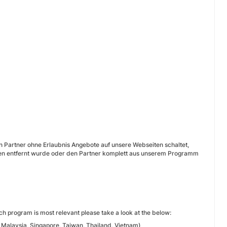
in Partner ohne Erlaubnis Angebote auf unsere Webseiten schaltet,
igen entfernt wurde oder den Partner komplett aus unserem Programm
h program is most relevant please take a look at the below:
 Malaysia, Singapore, Taiwan, Thailand, Vietnam)