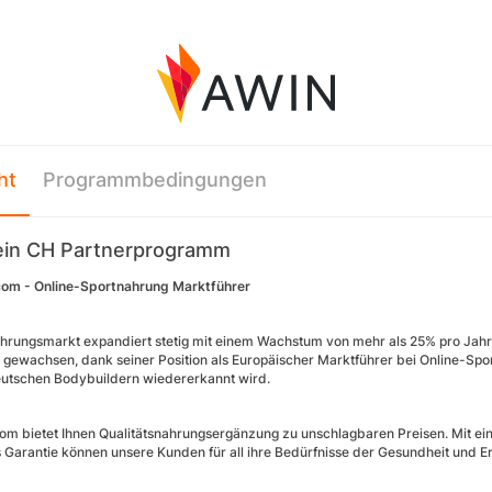
ht
Programmbedingungen
ein CH Partnerprogramm
com - Online-Sportnahrung Marktführer
hrungsmarkt expandiert stetig mit einem Wachstum von mehr als 25% pro Jahr 
l gewachsen, dank seiner Position als Europäischer Marktführer bei Online-Spor
utschen Bodybuildern wiedererkannt wird.
om bietet Ihnen Qualitätsnahrungsergänzung zu unschlagbaren Preisen. Mit ei
s Garantie können unsere Kunden für all ihre Bedürfnisse der Gesundheit und 