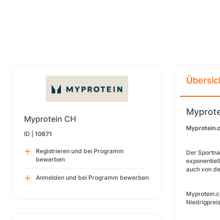
Übersic
Myprot
Myprotein CH
Myprotein.
ID |
10671
Registrieren und bei Programm
Der Sportna
bewerben
exponentiel
auch von de
Anmelden und bei Programm bewerben
Myprotein.c
Niedrigprei