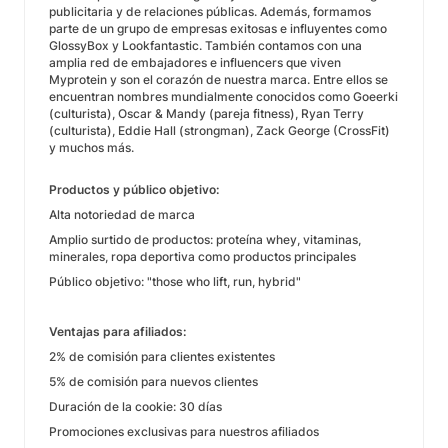
publicitaria y de relaciones públicas. Además, formamos
parte de un grupo de empresas exitosas e influyentes como
GlossyBox y Lookfantastic. También contamos con una
amplia red de embajadores e influencers que viven
Myprotein y son el corazón de nuestra marca. Entre ellos se
encuentran nombres mundialmente conocidos como Goeerki
(culturista), Oscar & Mandy (pareja fitness), Ryan Terry
(culturista), Eddie Hall (strongman), Zack George (CrossFit)
y muchos más.
Productos y público objetivo:
Alta notoriedad de marca
Amplio surtido de productos: proteína whey, vitaminas,
minerales, ropa deportiva como productos principales
Público objetivo: "those who lift, run, hybrid"
Ventajas para afiliados:
2% de comisión para clientes existentes
5% de comisión para nuevos clientes
Duración de la cookie: 30 días
Promociones exclusivas para nuestros afiliados