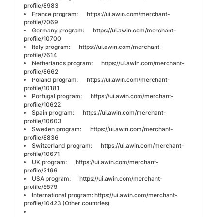
profile/8983
France program:
https://ui.awin.com/merchant-
profile/7069
Germany program:
https://ui.awin.com/merchant-
profile/10700
Italy program:
https://ui.awin.com/merchant-
profile/7614
Netherlands program:
https://ui.awin.com/merchant-
profile/8662
Poland program:
https://ui.awin.com/merchant-
profile/10181
Portugal program:
https://ui.awin.com/merchant-
profile/10622
Spain program:
https://ui.awin.com/merchant-
profile/10603
Sweden program:
https://ui.awin.com/merchant-
profile/8836
Switzerland program:
https://ui.awin.com/merchant-
profile/10671
UK program:
https://ui.awin.com/merchant-
profile/3196
USA program:
https://ui.awin.com/merchant-
profile/5679
International program:
https://ui.awin.com/merchant-
profile/10423
(Other countries)