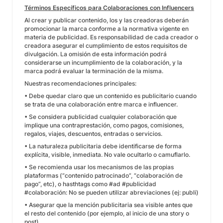
Términos Específicos para Colaboraciones con Influencers
Al crear y publicar contenido, los y las creadoras deberán
promocionar la marca conforme a la normativa vigente en
materia de publicidad. Es responsabilidad de cada creador o
creadora asegurar el cumplimiento de estos requisitos de
divulgación. La omisión de esta información podrá
considerarse un incumplimiento de la colaboración, y la
marca podrá evaluar la terminación de la misma.
Nuestras recomendaciones principales:
• Debe quedar claro que un contenido es publicitario cuando
se trata de una colaboración entre marca e influencer.
• Se considera publicidad cualquier colaboración que
implique una contraprestación, como pagos, comisiones,
regalos, viajes, descuentos, entradas o servicios.
• La naturaleza publicitaria debe identificarse de forma
explícita, visible, inmediata. No vale ocultarlo o camuflarlo.
• Se recomienda usar los mecanismos de las propias
plataformas (“contenido patrocinado”, “colaboración de
pago”, etc), o hasthtags como #ad #publicidad
#colaboración: No se pueden utilizar abreviaciones (ej: publi)
• Asegurar que la mención publicitaria sea visible antes que
el resto del contenido (por ejemplo, al inicio de una story o
post).