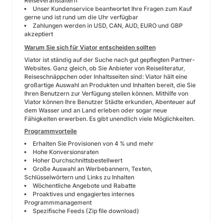
Reiseveranstaltern
Unser Kundenservice beantwortet Ihre Fragen zum Kauf
gerne und ist rund um die Uhr verfügbar
Zahlungen werden in USD, CAN, AUD, EURO und GBP
akzeptiert
Warum Sie sich für Viator entscheiden sollten
Viator ist ständig auf der Suche nach gut gepflegten Partner-
Websites. Ganz gleich, ob Sie Anbieter von Reiseliteratur,
Reiseschnäppchen oder Inhaltsseiten sind: Viator hält eine
großartige Auswahl an Produkten und Inhalten bereit, die Sie
Ihren Benutzern zur Verfügung stellen können. Mithilfe von
Viator können Ihre Benutzer Städte erkunden, Abenteuer auf
dem Wasser und an Land erleben oder sogar neue
Fähigkeiten erwerben. Es gibt unendlich viele Möglichkeiten.
Programmvorteile
Erhalten Sie Provisionen von 4 % und mehr
Hohe Konversionsraten
Hoher Durchschnittsbestellwert
Große Auswahl an Werbebannern, Texten,
Schlüsselwörtern und Links zu Inhalten
Wöchentliche Angebote und Rabatte
Proaktives und engagiertes internes
Programmmanagement
Spezifische Feeds (Zip file download)