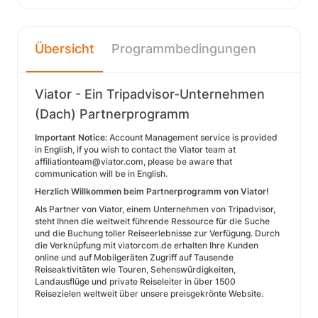
Übersicht
Programmbedingungen
Viator - Ein Tripadvisor-Unternehmen
(Dach) Partnerprogramm
Important Notice:
Account Management service is provided
in English, if you wish to contact the Viator team at
affiliationteam@viator.com, please be aware that
communication will be in English.
Herzlich Willkommen beim Partnerprogramm von Viator!
Als Partner von Viator, einem Unternehmen von Tripadvisor,
steht Ihnen die weltweit führende Ressource für die Suche
und die Buchung toller Reiseerlebnisse zur Verfügung. Durch
die Verknüpfung mit viatorcom.de erhalten Ihre Kunden
online und auf Mobilgeräten Zugriff auf Tausende
Reiseaktivitäten wie Touren, Sehenswürdigkeiten,
Landausflüge und private Reiseleiter in über 1500
Reisezielen weltweit über unsere preisgekrönte Website.