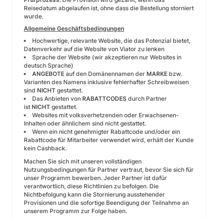
Reisedatum abgelaufen ist, ohne dass die Bestellung storniert
wurde.
Allgemeine Geschäftsbedingungen
Hochwertige, relevante Website, die das Potenzial bietet,
Datenverkehr auf die Website von Viator zu lenken
Sprache der Website (wir akzeptieren nur Websites in
deutsch Sprache)
ANGEBOTE
auf den Domänennamen der
MARKE
bzw.
Varianten des Namens inklusive fehlerhafter Schreibweisen
sind
NICHT
gestattet.
Das Anbieten von
RABATTCODES
durch Partner
ist
NICHT
gestattet.
Websites mit volksverhetzenden oder Erwachsenen-
Inhalten oder ähnlichem sind nicht gestattet.
Wenn ein nicht genehmigter Rabattcode und/oder ein
Rabattcode für Mitarbeiter verwendet wird, erhält der Kunde
kein Cashback.
Machen Sie sich mit unseren vollständigen
Nutzungsbedingungen für Partner vertraut, bevor Sie sich für
unser Programm bewerben. Jeder Partner ist dafür
verantwortlich, diese Richtlinien zu befolgen. Die
Nichtbefolgung kann die Stornierung ausstehender
Provisionen und die sofortige Beendigung der Teilnahme an
unserem Programm zur Folge haben.