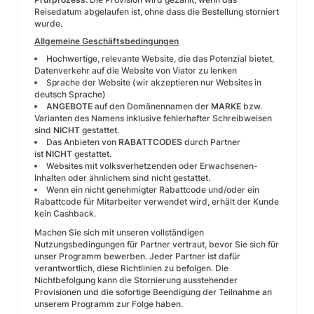
Reisedatum abgelaufen ist, ohne dass die Bestellung storniert
wurde.
Allgemeine Geschäftsbedingungen
Hochwertige, relevante Website, die das Potenzial bietet,
Datenverkehr auf die Website von Viator zu lenken
Sprache der Website (wir akzeptieren nur Websites in
deutsch Sprache)
ANGEBOTE
auf den Domänennamen der
MARKE
bzw.
Varianten des Namens inklusive fehlerhafter Schreibweisen
sind
NICHT
gestattet.
Das Anbieten von
RABATTCODES
durch Partner
ist
NICHT
gestattet.
Websites mit volksverhetzenden oder Erwachsenen-
Inhalten oder ähnlichem sind nicht gestattet.
Wenn ein nicht genehmigter Rabattcode und/oder ein
Rabattcode für Mitarbeiter verwendet wird, erhält der Kunde
kein Cashback.
Machen Sie sich mit unseren vollständigen
Nutzungsbedingungen für Partner vertraut, bevor Sie sich für
unser Programm bewerben. Jeder Partner ist dafür
verantwortlich, diese Richtlinien zu befolgen. Die
Nichtbefolgung kann die Stornierung ausstehender
Provisionen und die sofortige Beendigung der Teilnahme an
unserem Programm zur Folge haben.