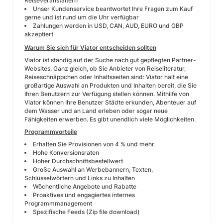
Reiseveranstaltern
Unser Kundenservice beantwortet Ihre Fragen zum Kauf
gerne und ist rund um die Uhr verfügbar
Zahlungen werden in USD, CAN, AUD, EURO und GBP
akzeptiert
Warum Sie sich für Viator entscheiden sollten
Viator ist ständig auf der Suche nach gut gepflegten Partner-
Websites. Ganz gleich, ob Sie Anbieter von Reiseliteratur,
Reiseschnäppchen oder Inhaltsseiten sind: Viator hält eine
großartige Auswahl an Produkten und Inhalten bereit, die Sie
Ihren Benutzern zur Verfügung stellen können. Mithilfe von
Viator können Ihre Benutzer Städte erkunden, Abenteuer auf
dem Wasser und an Land erleben oder sogar neue
Fähigkeiten erwerben. Es gibt unendlich viele Möglichkeiten.
Programmvorteile
Erhalten Sie Provisionen von 4 % und mehr
Hohe Konversionsraten
Hoher Durchschnittsbestellwert
Große Auswahl an Werbebannern, Texten,
Schlüsselwörtern und Links zu Inhalten
Wöchentliche Angebote und Rabatte
Proaktives und engagiertes internes
Programmmanagement
Spezifische Feeds (Zip file download)