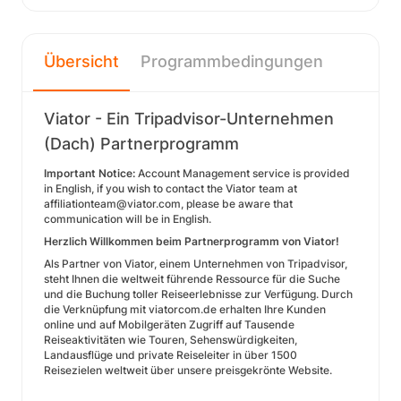
Übersicht
Programmbedingungen
Viator - Ein Tripadvisor-Unternehmen
(Dach) Partnerprogramm
Important Notice:
Account Management service is provided
in English, if you wish to contact the Viator team at
affiliationteam@viator.com, please be aware that
communication will be in English.
Herzlich Willkommen beim Partnerprogramm von Viator!
Als Partner von Viator, einem Unternehmen von Tripadvisor,
steht Ihnen die weltweit führende Ressource für die Suche
und die Buchung toller Reiseerlebnisse zur Verfügung. Durch
die Verknüpfung mit viatorcom.de erhalten Ihre Kunden
online und auf Mobilgeräten Zugriff auf Tausende
Reiseaktivitäten wie Touren, Sehenswürdigkeiten,
Landausflüge und private Reiseleiter in über 1500
Reisezielen weltweit über unsere preisgekrönte Website.