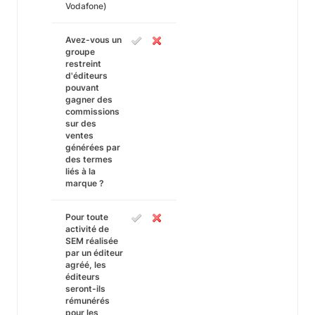
Vodafone)
Avez-vous un
groupe
restreint
d'éditeurs
pouvant
gagner des
commissions
sur des
ventes
générées par
des termes
liés à la
marque ?
Pour toute
activité de
SEM réalisée
par un éditeur
agréé, les
éditeurs
seront-ils
rémunérés
pour les