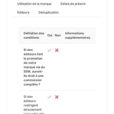
Utilisation de la marque
Délais de préavis
Éditeurs
Déduplication
Définition des
Informations
Oui
Non
conditions
supplémentaires
Si des
éditeurs font
la promotion
de votre
marque via du
SEM, auront-
ils droit à une
commission
complète ?
Si des
éditeurs
redirigent
directement
vers votre site