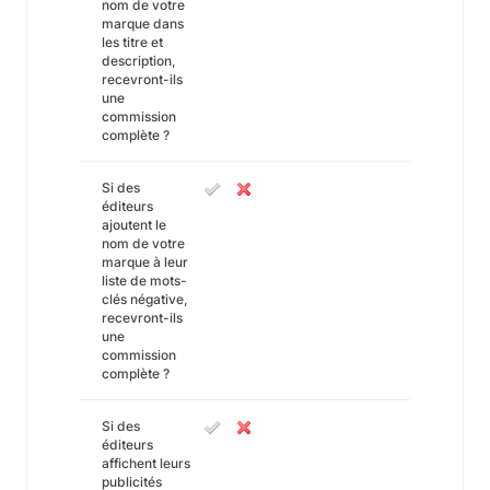
nom de votre
marque dans
les titre et
description,
recevront-ils
une
commission
complète ?
Si des
éditeurs
ajoutent le
nom de votre
marque à leur
liste de mots-
clés négative,
recevront-ils
une
commission
complète ?
Si des
éditeurs
affichent leurs
publicités