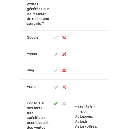
ventes
générées sur
les moteurs
de recherche
suivants ?
Google
Yahoo
Bing
Autre
Existe-t-il
mots liés à la
des mots-
marque:
clés
Viator.com,
spécifiques
Viator.fr,
pour lesquels
Viator+offres,
des ventes