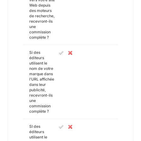
Web depuis
des moteurs
de recherche,
recevront-ils
une
commission
complète ?
Si des
éditeurs
utilisent le
nom de votre
marque dans
l'URL affichée
dans leur
publicité,
recevront-ils
une
commission
complète ?
SI des
éditeurs
utilisent le