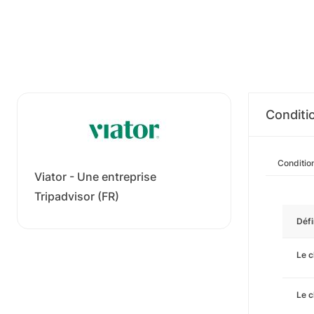
Conditi
Conditio
Viator - Une entreprise
Tripadvisor (FR)
Défi
Le c
Le c