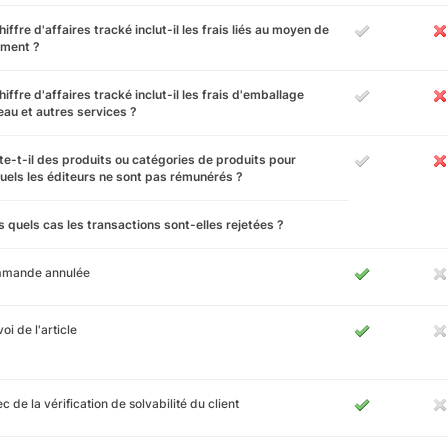
hiffre d'affaires tracké inclut-il les frais liés au moyen de
ement ?
hiffre d'affaires tracké inclut-il les frais d'emballage
au et autres services ?
te-t-il des produits ou catégories de produits pour
uels les éditeurs ne sont pas rémunérés ?
 quels cas les transactions sont-elles rejetées ?
mande annulée
oi de l'article
c de la vérification de solvabilité du client