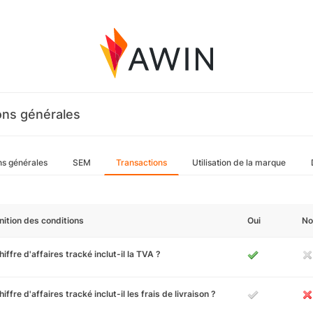
ons générales
ns générales
SEM
Transactions
Utilisation de la marque
nition des conditions
Oui
No
hiffre d'affaires tracké inclut-il la TVA ?
hiffre d'affaires tracké inclut-il les frais de livraison ?