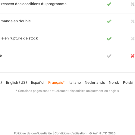
-respect des conditions du programme
mande en double
cle en rupture de stock
e
K)
English (US)
Español
Français
Italiano
Nederlands
Norsk
Polski
*
* Certaines pages sont actuellement disponibles uniquement en anglais.
Politique de confidentialité
|
Conditions d’utilisation
|
© AWIN LTD 2026