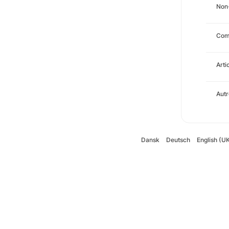
Non
Com
Arti
Autr
Dansk
Deutsch
English (U