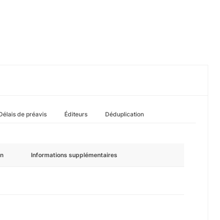
Délais de préavis
Éditeurs
Déduplication
n
Informations supplémentaires