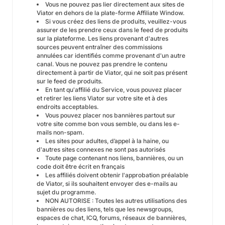
Vous ne pouvez pas lier directement aux sites de
Viator en dehors de la plate-forme Affiliate Window.
Si vous créez des liens de produits, veuillez-vous
assurer de les prendre ceux dans le feed de produits
sur la plateforme. Les liens provenant d'autres
sources peuvent entraîner des commissions
annulées car identifiés comme provenant d'un autre
canal. Vous ne pouvez pas prendre le contenu
directement à partir de Viator, qui ne soit pas présent
sur le feed de produits.
En tant qu'affilié du Service, vous pouvez placer
et retirer les liens Viator sur votre site et à des
endroits acceptables.
Vous pouvez placer nos bannières partout sur
votre site comme bon vous semble, ou dans les e-
mails non-spam.
Les sites pour adultes, d’appel à la haine, ou
d'autres sites connexes ne sont pas autorisés
Toute page contenant nos liens, bannières, ou un
code doit être écrit en français
Les affiliés doivent obtenir l'approbation préalable
de Viator, si ils souhaitent envoyer des e-mails au
sujet du programme.
NON AUTORISE : Toutes les autres utilisations des
bannières ou des liens, tels que les newsgroups,
espaces de chat, ICQ, forums, réseaux de bannières,