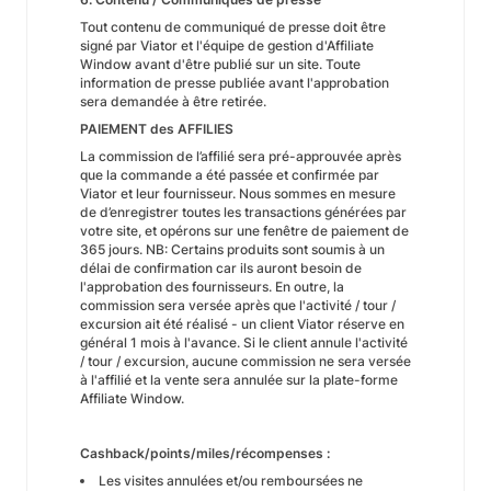
Tout contenu de communiqué de presse doit être
signé par Viator et l'équipe de gestion d'Affiliate
Window avant d'être publié sur un site. Toute
information de presse publiée avant l'approbation
sera demandée à être retirée.
PAIEMENT des AFFILIES
La commission de l’affilié sera pré-approuvée après
que la commande a été passée et confirmée par
Viator et leur fournisseur. Nous sommes en mesure
de d’enregistrer toutes les transactions générées par
votre site, et opérons sur une fenêtre de paiement de
365 jours. NB: Certains produits sont soumis à un
délai de confirmation car ils auront besoin de
l'approbation des fournisseurs. En outre, la
commission sera versée après que l'activité / tour /
excursion ait été réalisé - un client Viator réserve en
général 1 mois à l'avance. Si le client annule l'activité
/ tour / excursion, aucune commission ne sera versée
à l'affilié et la vente sera annulée sur la plate-forme
Affiliate Window.
Cashback/points/miles/récompenses :
Les visites annulées et/ou remboursées ne