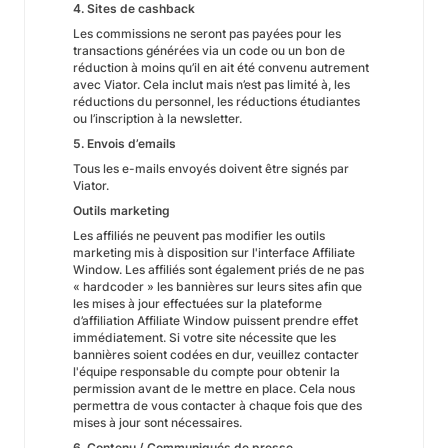
4. Sites de cashback
Les commissions ne seront pas payées pour les
transactions générées via un code ou un bon de
réduction à moins qu’il en ait été convenu autrement
avec Viator. Cela inclut mais n’est pas limité à, les
réductions du personnel, les réductions étudiantes
ou l’inscription à la newsletter.
5. Envois d’emails
Tous les e-mails envoyés doivent être signés par
Viator.
Outils marketing
Les affiliés ne peuvent pas modifier les outils
marketing mis à disposition sur l'interface Affiliate
Window. Les affiliés sont également priés de ne pas
« hardcoder » les bannières sur leurs sites afin que
les mises à jour effectuées sur la plateforme
d’affiliation Affiliate Window puissent prendre effet
immédiatement. Si votre site nécessite que les
bannières soient codées en dur, veuillez contacter
l'équipe responsable du compte pour obtenir la
permission avant de le mettre en place. Cela nous
permettra de vous contacter à chaque fois que des
mises à jour sont nécessaires.
6. Contenu / Communiqués de presse