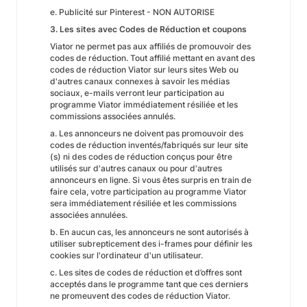
e. Publicité sur Pinterest - NON AUTORISE
3. Les sites avec Codes de Réduction et coupons
Viator ne permet pas aux affiliés de promouvoir des
codes de réduction. Tout affilié mettant en avant des
codes de réduction Viator sur leurs sites Web ou
d'autres canaux connexes à savoir les médias
sociaux, e-mails verront leur participation au
programme Viator immédiatement résiliée et les
commissions associées annulés.
a. Les annonceurs ne doivent pas promouvoir des
codes de réduction inventés/fabriqués sur leur site
(s) ni des codes de réduction conçus pour être
utilisés sur d'autres canaux ou pour d'autres
annonceurs en ligne. Si vous êtes surpris en train de
faire cela, votre participation au programme Viator
sera immédiatement résiliée et les commissions
associées annulées.
b. En aucun cas, les annonceurs ne sont autorisés à
utiliser subrepticement des i-frames pour définir les
cookies sur l'ordinateur d'un utilisateur.
c. Les sites de codes de réduction et d’offres sont
acceptés dans le programme tant que ces derniers
ne promeuvent des codes de réduction Viator.