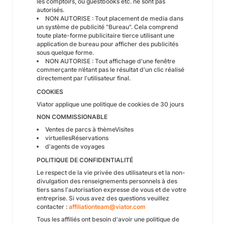
les comptoirs, ou guestbooks etc. ne sont pas
autorisés.
NON AUTORISE : Tout placement de media dans
un système de publicité "Bureau". Cela comprend
toute plate-forme publicitaire tierce utilisant une
application de bureau pour afficher des publicités
sous quelque forme.
NON AUTORISE : Tout affichage d'une fenêtre
commerçante n’étant pas le résultat d'un clic réalisé
directement par l'utilisateur final.
COOKIES
Viator applique une politique de cookies de 30 jours
NON COMMISSIONABLE
Ventes de parcs à thèmeVisites
virtuellesRéservations
d'agents de voyages
POLITIQUE DE CONFIDENTIALITÉ
Le respect de la vie privée des utilisateurs et la non-
divulgation des renseignements personnels à des
tiers sans l'autorisation expresse de vous et de votre
entreprise. Si vous avez des questions veuillez
contacter :
affiliationteam@viator.com
Tous les affiliés ont besoin d'avoir une politique de