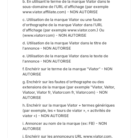
b. En utilisant le terme de la marque Viator dans le
sous-domaine de l'URL d'affichage (par exemple
www.viator.affiliate.com) - NON AUTORISE
c. Utilisation de la marque Viator ou une faute
d'orthographe de la marque Viator dans l'URL
d'affichage (par exemple www.viator.com.) Ou
(www.viatorrcom) - NON AUTORISE
d. Utilisation de la marque Viator dans le titre de
l'annonce - NON AUTORISE
e. Utilisation de la marque Viator dans le texte de
l'annonce - NON AUTORISE
f. Enchérir sur le terme de la marque "Viator" - NON
AUTORISE
g. Enchérir sur les fautes d'orthographe ou des
extensions de la marque (par exemple "Viator, Vaitor,
Viatoor, Viator fr, Viatorcom fr, Viatorcom) - NON
AUTORISE
h. Enchérir sur la marque Viator + termes génériques
(par exemple, les « tours de viator », « activités de
viator ») - NON AUTORISE
i. Annoncer au nom de la marque (ex: FB) - NON
AUTORISE
j. Enchérir sur les annonceurs URL www.viator.com,