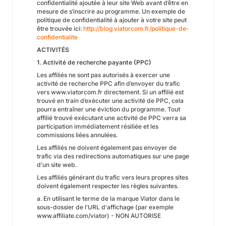
confidentialité ajoutée à leur site Web avant d’être en
mesure de s’inscrire au programme. Un exemple de
politique de confidentialité à ajouter à votre site peut
être trouvée ici:
http://blog.viatorcom.fr/politique-de-
confidentialite
ACTIVITÉS
1. Activité de recherche payante (PPC)
Les affiliés ne sont pas autorisés à exercer une
activité de recherche PPC afin d’envoyer du trafic
vers www.viatorcom.fr directement. Si un affilié est
trouvé en train d’exécuter une activité de PPC, cela
pourra entraîner une éviction du programme. Tout
affilié trouvé exécutant une activité de PPC verra sa
participation immédiatement résiliée et les
commissions liées annulées.
Les affiliés ne doivent également pas envoyer de
trafic via des redirections automatiques sur une page
d'un site web.
Les affiliés générant du trafic vers leurs propres sites
doivent également respecter les règles suivantes.
a. En utilisant le terme de la marque Viator dans le
sous-dossier de l'URL d'affichage (par exemple
www.affiliate.com/viator) - NON AUTORISE