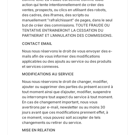
action qui tente intentionnellement de créer des
ventes, prospects, ou clics en utilisant des robots,
des cadres, des iframes, des scripts ou
manuellement "rafraîchissant" de pages, dans le seul
but de créer des commissions. TOUTE FRAUDE OU
TENTATIVE ENTRAINERONT LA CESSATION DU
PARTNERIAT ET L’ANNULATION DES COMMISSIONS.
CONTACT EMAIL
Nous nous réservons le droit de vous envoyer des e-
mails afin de vous informer des modifications
applicables ou des ajouts au service ou des produits
et services connexes.
MODIFICATIONS AU SERVICE
Nous nous réservons le droit de changer, modifier,
ajouter ou supprimer des parties du présent accord à
tout moment ainsi que d’ajouter, modifier, suspendre
ou interrompre tout aspect du service à tout moment.
En cas de changement important, nous vous
avertirons par e-mail, newsletter ou au moins 30
jours avant que ces modifications prennent effet, à
ce moment, vous pouvez soit accepter de tels
changements ou retirer du service.
MISE EN RELATION