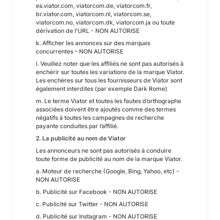
es.viator.com, viatorcom.de, viatorcom.fr,
br.viator.com, viatorcom.nl, viatorcom.se,
viatorcom.no, viatorcom.dk, viatorcom.ja ou toute
dérivation de l'URL - NON AUTORISE
k. Afficher les annonces sur des marques
concurrentes – NON AUTORISE
l. Veuillez noter que les affiliés ne sont pas autorisés à
enchérir sur toutes les variations de la marque Viator.
Les enchères sur tous les fournisseurs de Viator sont
également interdites (par exemple Dark Rome)
m. Le terme Viator et toutes les fautes d’orthographe
associées doivent être ajoutés comme des termes
négatifs à toutes les campagnes de recherche
payante conduites par l’affilié.
2. La publicité au nom de Viator
Les annonceurs ne sont pas autorisés à conduire
toute forme de publicité au nom de la marque Viator.
a. Moteur de recherche (Google, Bing, Yahoo, etc) -
NON AUTORISE
b. Publicité sur Facebook - NON AUTORISE
c. Publicité sur Twitter - NON AUTORISE
d. Publicité sur Instagram - NON AUTORISE