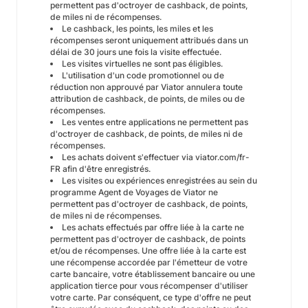
permettent pas d'octroyer de cashback, de points,
de miles ni de récompenses.
Le cashback, les points, les miles et les
récompenses seront uniquement attribués dans un
délai de 30 jours une fois la visite effectuée.
Les visites virtuelles ne sont pas éligibles.
L'utilisation d'un code promotionnel ou de
réduction non approuvé par Viator annulera toute
attribution de cashback, de points, de miles ou de
récompenses.
Les ventes entre applications ne permettent pas
d'octroyer de cashback, de points, de miles ni de
récompenses.
Les achats doivent s'effectuer via
viator.com/fr-
FR
afin d'être enregistrés.
Les visites ou expériences enregistrées au sein du
programme Agent de Voyages de Viator ne
permettent pas d'octroyer de cashback, de points,
de miles ni de récompenses.
Les achats effectués par offre liée à la carte ne
permettent pas d'octroyer de cashback, de points
et/ou de récompenses. Une offre liée à la carte est
une récompense accordée par l'émetteur de votre
carte bancaire, votre établissement bancaire ou une
application tierce pour vous récompenser d'utiliser
votre carte. Par conséquent, ce type d'offre ne peut