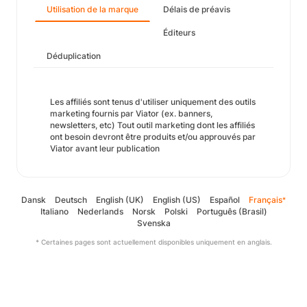
Utilisation de la marque
Délais de préavis
Éditeurs
Déduplication
Les affiliés sont tenus d'utiliser uniquement des outils
marketing fournis par Viator (ex. banners,
newsletters, etc) Tout outil marketing dont les affiliés
ont besoin devront être produits et/ou approuvés par
Viator avant leur publication
Dansk
Deutsch
English (UK)
English (US)
Español
Français
*
Italiano
Nederlands
Norsk
Polski
Português (Brasil)
Svenska
* Certaines pages sont actuellement disponibles uniquement en anglais.