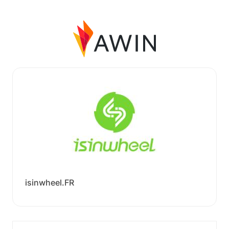
isinwheel.FR