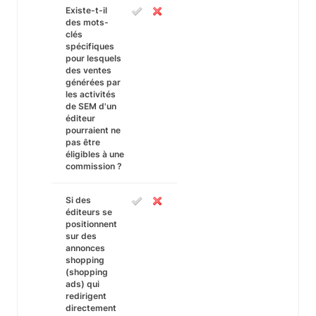
Existe-t-il
des mots-
clés
spécifiques
pour lesquels
des ventes
générées par
les activités
de SEM d'un
éditeur
pourraient ne
pas être
éligibles à une
commission ?
Si des
éditeurs se
positionnent
sur des
annonces
shopping
(shopping
ads) qui
redirigent
directement