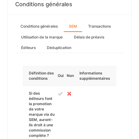
Conditions générales
Conditions générales
SEM
Transactions
Utilisation de la marque
Délais de préavis
Éditeurs
Déduplication
Définition des
Informations
Oui
Non
conditions
supplémentaires
Si des
éditeurs font
la promotion
de votre
marque via du
SEM, auront-
ils droit à une
commission
complète ?