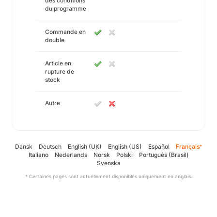
des conditions
du programme
Commande en
double
Article en
rupture de
stock
Autre
Dansk
Deutsch
English (UK)
English (US)
Español
Français
*
Italiano
Nederlands
Norsk
Polski
Português (Brasil)
Svenska
* Certaines pages sont actuellement disponibles uniquement en anglais.