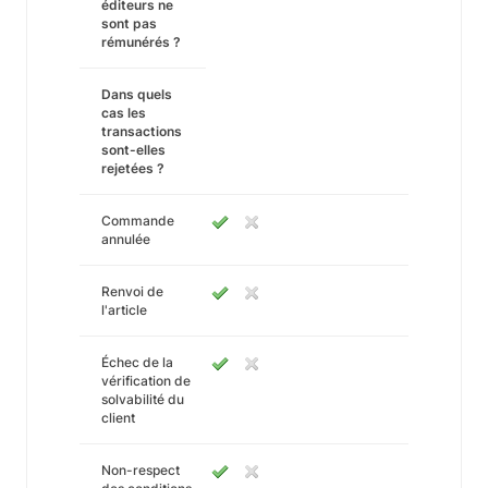
éditeurs ne
sont pas
rémunérés ?
Dans quels
cas les
transactions
sont-elles
rejetées ?
Commande
annulée
Renvoi de
l'article
Échec de la
vérification de
solvabilité du
client
Non-respect