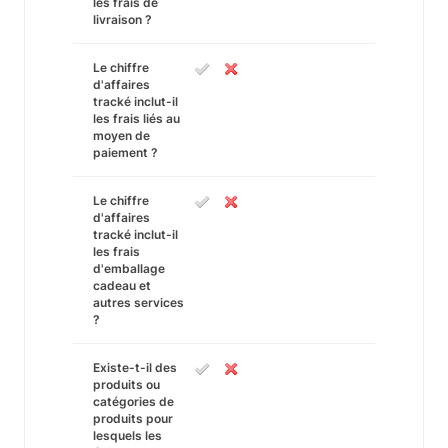
les frais de
livraison ?
Le chiffre
d'affaires
tracké inclut-il
les frais liés au
moyen de
paiement ?
Le chiffre
d'affaires
tracké inclut-il
les frais
d'emballage
cadeau et
autres services
?
Existe-t-il des
produits ou
catégories de
produits pour
lesquels les