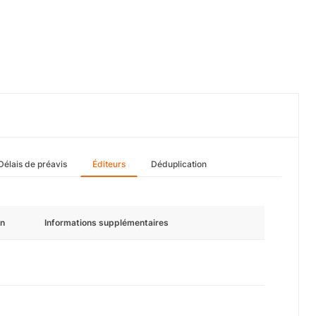
Délais de préavis
Éditeurs
Déduplication
n
Informations supplémentaires