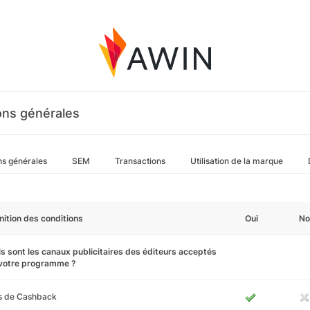
ons générales
ns générales
SEM
Transactions
Utilisation de la marque
nition des conditions
Oui
No
s sont les canaux publicitaires des éditeurs acceptés
 votre programme ?
es de Cashback