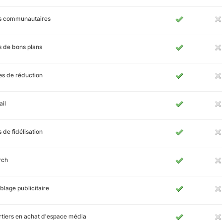
es communautaires
s de bons plans
s de réduction
il
s de fidélisation
rch
blage publicitaire
tiers en achat d'espace média