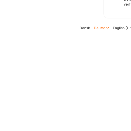
verf
Dansk
Deutsch
English (U
*