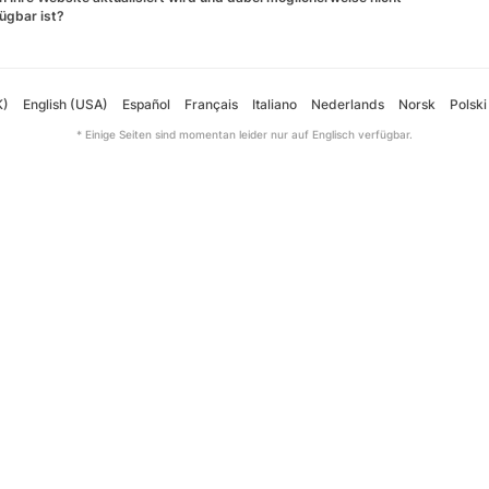
ügbar ist?
K)
English (USA)
Español
Français
Italiano
Nederlands
Norsk
Polski
* Einige Seiten sind momentan leider nur auf Englisch verfügbar.