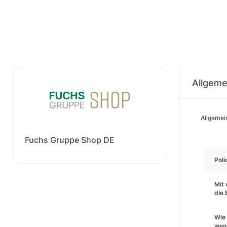
Allgeme
Allgemei
Fuchs Gruppe Shop DE
Pol
Mit 
die
Wie 
wenn