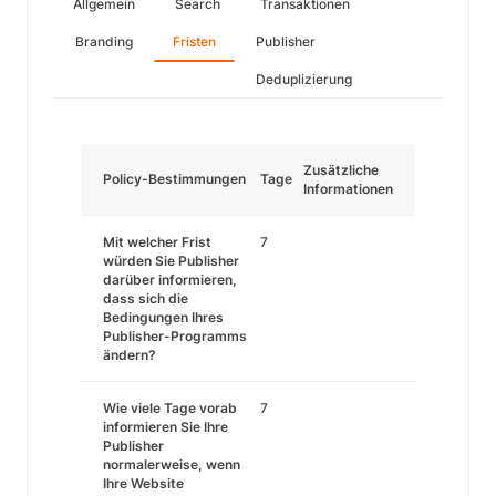
Allgemein
Search
Transaktionen
Branding
Fristen
Publisher
Deduplizierung
Zusätzliche
Policy-Bestimmungen
Tage
Informationen
Mit welcher Frist
7
würden Sie Publisher
darüber informieren,
dass sich die
Bedingungen Ihres
Publisher-Programms
ändern?
Wie viele Tage vorab
7
informieren Sie Ihre
Publisher
normalerweise, wenn
Ihre Website