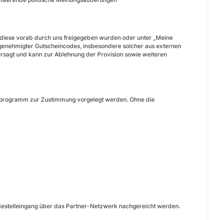
diese vorab durch uns freigegeben wurden oder unter „Meine
 genehmigter Gutscheincodes, insbesondere solcher aus externen
ersagt und kann zur Ablehnung der Provision sowie weiteren
programm zur Zustimmung vorgelegt werden. Ohne die
 Bestelleingang über das Partner-Netzwerk nachgereicht werden.