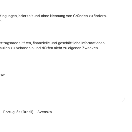
dingungen jederzeit und ohne Nennung von Gründen zu ändern.
.
tragsmodalitäten, finanzielle und geschäftliche Informationen,
raulich zu behandeln und dürfen nicht zu eigenen Zwecken
se:
Português (Brasil)
Svenska