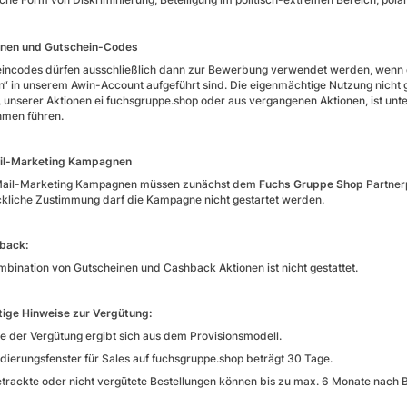
onen und Gutschein-Codes
incodes dürfen ausschließlich dann zur Bewerbung verwendet werden, wenn 
n“ in unserem Awin-Account aufgeführt sind. Die eigenmächtige Nutzung nicht
, unserer Aktionen ei fuchsgruppe.shop oder aus vergangenen Aktionen, ist unt
men führen.
ail-Marketing Kampagnen
-Mail-Marketing Kampagnen müssen zunächst dem
Fuchs Gruppe Shop
Partner
kliche Zustimmung darf die Kampagne nicht gestartet werden.
back:
mbination von Gutscheinen und Cashback Aktionen ist nicht gestattet.
tige Hinweise zur Vergütung:
e der Vergütung ergibt sich aus dem Provisionsmodell.
idierungsfenster für Sales auf fuchsgruppe.shop beträgt 30 Tage.
etrackte oder nicht vergütete Bestellungen können bis zu max. 6 Monate nach