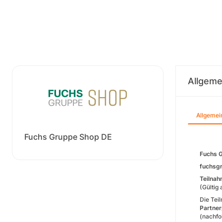
Allgeme
Allgemei
Fuchs Gruppe Shop DE
Fuchs 
fuchsg
Teilna
(Gültig
Die Tei
Partne
(nachfo