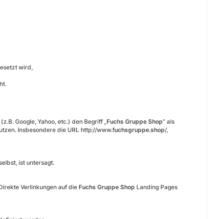
esetzt wird,
ht.
z.B. Google, Yahoo, etc.) den Begriff „
Fuchs Gruppe Shop
“ als
utzen. Insbesondere die URL http://www.f
uchsgruppe.shop
/,
bst, ist untersagt.
irekte Verlinkungen auf die
Fuchs Gruppe Shop
Landing Pages