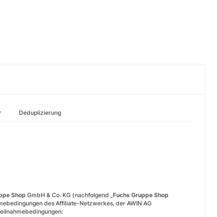
r
Deduplizierung
ppe Shop
GmbH & Co. KG (nachfolgend „
Fuchs Gruppe Shop
ahmebedingungen des Affiliate-Netzwerkes, der AWIN AG
 Teilnahmebedingungen: