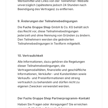
Werbemittel und Links von der Teilnehmer-Website
unverzüglich (spätestens jedoch 24 Stunden nach
Beendigung des Vertrages) zu entfernen.
9. Änderungen der Teilnahmebedingungen
Die
Fuchs Gruppe Shop
GmbH & Co. KG behält sich
das Recht vor, diese Teilnahmebedingungen
jederzeit und ohne Nennung von Gründen zu ändern.
Den Teilnehmern werden die geänderten
Teilnahmebedingungen in Textform mitgeteilt.
10. Vertraulichkeit
Alle Informationen, dazu gehören die Regelungen
dieser Teilnahmebedingungen, die
Vertragsmodalitäten, finanzielle und geschäftliche
Informationen, Verkäufer- und Kundenlisten sowie
Verkaufs- und Preisinformationen sind streng
vertraulich zu behandeln und dürfen nicht zu
eigenen Zwecken verwendet werden.
Der Fuchs Gruppe Shop
Partnerprogramm-Kontakt
Haben Sie Fragen oder Anregungen? Sie erreichen