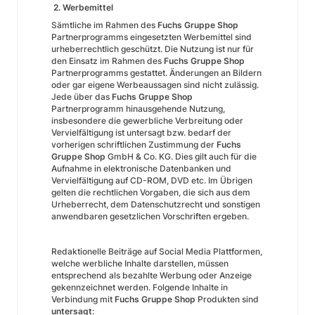
2. Werbemittel
Sämtliche im Rahmen des
Fuchs Gruppe Shop
Partnerprogramms eingesetzten Werbemittel sind
urheberrechtlich geschützt. Die Nutzung ist nur für
den Einsatz im Rahmen des
Fuchs Gruppe Shop
Partnerprogramms gestattet. Änderungen an Bildern
oder gar eigene Werbeaussagen sind nicht zulässig.
Jede über das
Fuchs Gruppe Shop
Partnerprogramm hinausgehende Nutzung,
insbesondere die gewerbliche Verbreitung oder
Vervielfältigung ist untersagt bzw. bedarf der
vorherigen schriftlichen Zustimmung der
Fuchs
Gruppe Shop
GmbH & Co. KG. Dies gilt auch für die
Aufnahme in elektronische Datenbanken und
Vervielfältigung auf CD-ROM, DVD etc. Im Übrigen
gelten die rechtlichen Vorgaben, die sich aus dem
Urheberrecht, dem Datenschutzrecht und sonstigen
anwendbaren gesetzlichen Vorschriften ergeben.
Redaktionelle Beiträge auf Social Media Plattformen,
welche werbliche Inhalte darstellen, müssen
entsprechend als bezahlte Werbung oder Anzeige
gekennzeichnet werden. Folgende Inhalte in
Verbindung mit
Fuchs Gruppe Shop
Produkten sind
untersagt
: