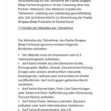
Voraussetzung für die Teilnahme am
Fuchs Gruppe
Shop
Partnerprogramm ist die Zulassung über das
Partner-Netzwerk. Des Weiteren müssen die
Teilnehmer volljährig und vollständig geschäftsfähig
sein. Der primärere Markt zur Bewerbung der
Fuchs
Gruppe Shop
Produkte ist Deutschland.
1.1 Inhalte der Websites der Teilnehmer
Die Websites der Teilnehmer des
Fuchs Gruppe
Shop
Partnerprogramms müssen folgende
Richtlinien einhalten:
Die Website muss ein Impressum nach § 5
Telemediengesetz aufweisen.
darf keine Inhalte aus den Bereichen Erotik,
Pornographie, Waffen, Gewalt, Gewaltverherrlichung,
Drogen oder andere strafrechtlich relevante,
beleidigende, radikale oder extremistische Inhalte
veröffentlichen. darf nicht gegen geltendes Recht
verstoßen.
darf keine Bannerlisten, Paid-Link Sammlungen
oder Seiten mit Klick-Aufforderung oder Klickzwang
(Forced Klicks) enthalten.
darf keine Dialer, Adware und/oder Spyware
enthalten oder beim Internetnutzer installieren.
darf keine Browserplugins, wie z.B.