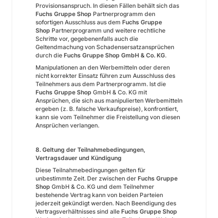
Provisionsanspruch. In diesen Fällen behält sich das
Fuchs Gruppe Shop
Partnerprogramm den
sofortigen Ausschluss aus dem
Fuchs Gruppe
Shop
Partnerprogramm und weitere rechtliche
Schritte vor, gegebenenfalls auch die
Geltendmachung von Schadensersatzansprüchen
durch die
Fuchs Gruppe Shop GmbH & Co. KG
.
Manipulationen an den Werbemitteln oder deren
nicht korrekter Einsatz führen zum Ausschluss des
Teilnehmers aus dem Partnerprogramm. Ist die
Fuchs Gruppe Shop
GmbH & Co. KG mit
Ansprüchen, die sich aus manipulierten Werbemitteln
ergeben (z. B. falsche Verkaufspreise), konfrontiert,
kann sie vom Teilnehmer die Freistellung von diesen
Ansprüchen verlangen.
8. Geltung der Teilnahmebedingungen,
Vertragsdauer und Kündigung
Diese Teilnahmebedingungen gelten für
unbestimmte Zeit. Der zwischen der
Fuchs Gruppe
Shop
GmbH & Co. KG und dem Teilnehmer
bestehende Vertrag kann von beiden Parteien
jederzeit gekündigt werden. Nach Beendigung des
Vertragsverhältnisses sind alle
Fuchs Gruppe Shop