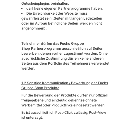
Gutscheinplugins beinhalten.
darf keine eigenen Partnerprogramme haben.
Die Erreichbarkeit der Website muss
gewährleistet sein (Seiten mit langen Ladezeiten
oder im Aufbau befindliche Seiten werden nicht
angenommen).
Teilnehmer dürfen das
Fuchs Gruppe
Shop
Partnerprogramm ausschließlich auf Seiten
bewerben, denen vorher zugestimmt wurden. Ohne
ausdrückliche Zustimmung dürfen keine anderen
Seiten aus dem Portfolio des Teilnehmers verwendet
werden.
1.2 Sonstige Kommunikation / Bewerbung der Fuchs
Gruppe Shop Produkte
Für die Bewerbung der Produkte dürfen nur offiziell
freigegebene und eindeutig gekennzeichnete
Werbemittel oder Produktlinks eingesetzt werden.
Es ist ausschließlich Post-Click zulässig; Post-View
ist untersagt.