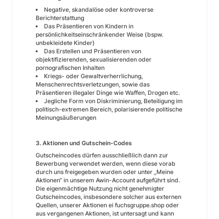
Negative, skandalöse oder kontroverse
Berichterstattung
Das Präsentieren von Kindern in
persönlichkeitseinschränkender Weise (bspw.
unbekleidete Kinder)
Das Erstellen und Präsentieren von
objektifizierenden, sexualisierenden oder
pornografischen Inhalten
Kriegs- oder Gewaltverherrlichung,
Menschenrechtsverletzungen, sowie das
Präsentieren illegaler Dinge wie Waffen, Drogen etc.
Jegliche Form von Diskriminierung, Beteiligung im
politisch-extremen Bereich, polarisierende politische
Meinungsäußerungen
3. Aktionen und Gutschein-Codes
Gutscheincodes dürfen ausschließlich dann zur
Bewerbung verwendet werden, wenn diese vorab
durch uns freigegeben wurden oder unter „Meine
Aktionen“ in unserem Awin-Account aufgeführt sind.
Die eigenmächtige Nutzung nicht genehmigter
Gutscheincodes, insbesondere solcher aus externen
Quellen, unserer Aktionen ei fuchsgruppe.shop oder
aus vergangenen Aktionen, ist untersagt und kann