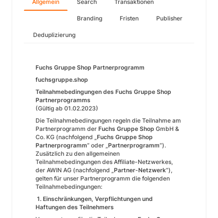
Allgemein
Search
Transaktionen
Branding
Fristen
Publisher
Deduplizierung
Fuchs Gruppe Shop Partnerprogramm
fuchsgruppe.shop
Teilnahmebedingungen des Fuchs Gruppe Shop
Partnerprogramms
(Gültig ab 01.02.2023)
Die Teilnahmebedingungen regeln die Teilnahme am
Partnerprogramm der
Fuchs Gruppe Shop
GmbH &
Co. KG (nachfolgend „
Fuchs Gruppe Shop
Partnerprogramm
“ oder „
Partnerprogramm
“).
Zusätzlich zu den allgemeinen
Teilnahmebedingungen des Affiliate-Netzwerkes,
der AWIN AG (nachfolgend „
Partner
-
Netzwerk
“),
gelten für unser Partnerprogramm die folgenden
Teilnahmebedingungen:
1. Einschränkungen, Verpflichtungen und
Haftungen des Teilnehmers