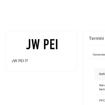
Termini 
Generale
JW PEI IT
Defi
Hai 
terz
PPC