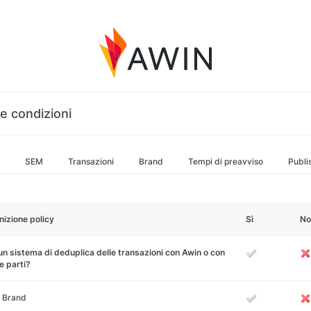
e condizioni
SEM
Transazioni
Brand
Tempi di preavviso
Publi
nizione policy
Sì
No
un sistema di deduplica delle transazioni con Awin o con
e parti?
 Brand