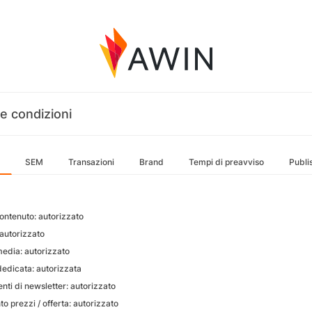
e condizioni
SEM
Transazioni
Brand
Tempi di preavviso
Publi
Contenuto: autorizzato
 autorizzato
media: autorizzato
dedicata: autorizzata
nti di newsletter: autorizzato
o prezzi / offerta: autorizzato