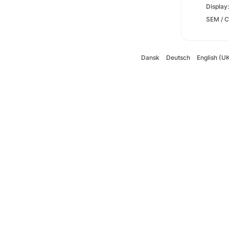
Display
SEM / C
Dansk
Deutsch
English (U