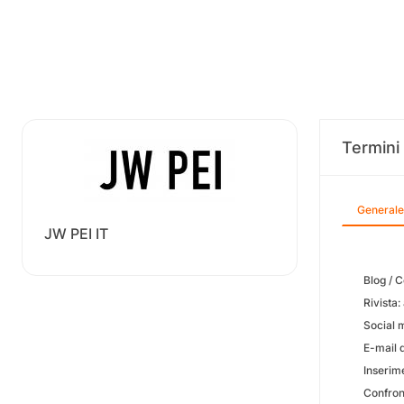
Termini 
Generale
JW PEI IT
Blog / 
Rivista:
Social 
E-mail 
Inserime
Confront