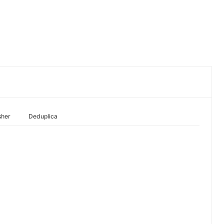
sher
Deduplica