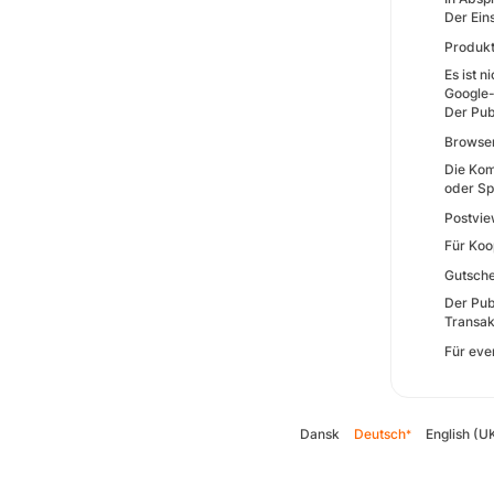
Der Ein
Produk
Es ist 
Google
Der Pub
Browser
Die Kom
oder Sp
Postvie
Für Koo
Gutsche
Der Pub
Transak
Für eve
Dansk
Deutsch
English (U
*