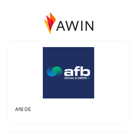
AfB DE