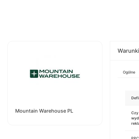
Warunk
Ogólne
Defi
Mountain Warehouse PL
Czy
wyd
rek
PPC