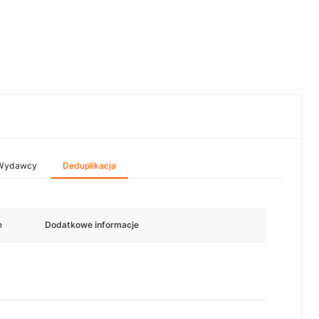
Wydawcy
Deduplikacja
e
Dodatkowe informacje