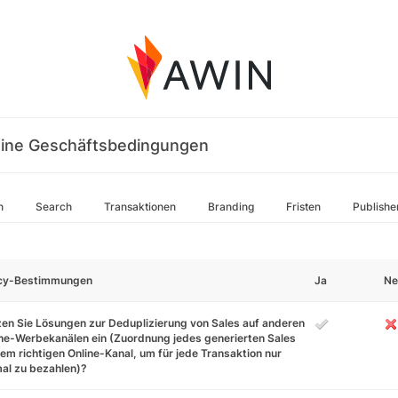
ine Geschäftsbedingungen
n
Search
Transaktionen
Branding
Fristen
Publishe
icy-Bestimmungen
Ja
Ne
en Sie Lösungen zur Deduplizierung von Sales auf anderen
ne-Werbekanälen ein (Zuordnung jedes generierten Sales
em richtigen Online-Kanal, um für jede Transaktion nur
al zu bezahlen)?