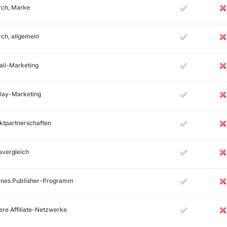
rch, Marke
ch, allgemein
ail-Marketing
lay-Marketing
ktpartnerschaften
svergleich
ernes Publisher-Programm
re Affiliate-Netzwerke