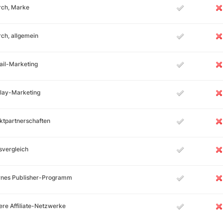
rch, Marke
ch, allgemein
ail-Marketing
lay-Marketing
ktpartnerschaften
svergleich
ernes Publisher-Programm
re Affiliate-Netzwerke