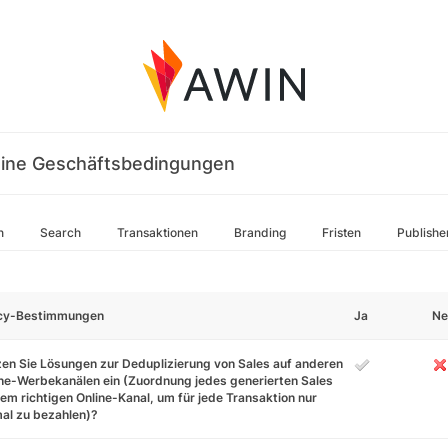
ine Geschäftsbedingungen
n
Search
Transaktionen
Branding
Fristen
Publishe
icy-Bestimmungen
Ja
Ne
en Sie Lösungen zur Deduplizierung von Sales auf anderen
ne-Werbekanälen ein (Zuordnung jedes generierten Sales
em richtigen Online-Kanal, um für jede Transaktion nur
al zu bezahlen)?