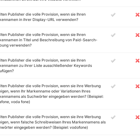
lten Publisher die volle Provision, wenn sie Ihren
kennamen in ihrer Display-URL verwenden?
lten Publisher die volle Provision, wenn sie Ihren
ennamen in Titel und Beschreibung von Paid-Search-
bung verwenden?
lten Publisher die volle Provision, wenn sie Ihren
kennamen zu ihrer Liste ausschließender Keywords
zufügen?
lten Publisher die volle Provision, wenn sie ihre Werbung
igen, wenn Ihr Markenname oder Variationen Ihres
ennamens als Suchwörter eingegeben werden? (Beispiel:
fone, voda fone)
lten Publisher die volle Provision, wenn sie ihre Werbung
igen, wenn falsche Schreibweisen Ihres Markennamens als
wörter eingegeben werden? (Beispiel: vodofone)