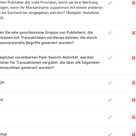
lten Publisher die volle Provision, wenn sie ihre Werbung
eigen, wenn Ihr Markenname zusammen mit einem anderen
 als Suchwörter eingegeben werden? (Beispiel: Vodafone
l)
n Sie eine geschlossene Gruppe von Publishern, die
isionen mit Transaktionen verdienen können, die durch
kenverwandte Begriffe generiert wurden?
jeglicher vereinbarten Paid-Search-Aktivität, werden
isher für Transaktionen vergütet, die über die folgenden
hmaschinen generiert wurden?
gle
oo
tige