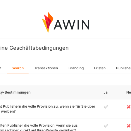
ine Geschäftsbedingungen
n
Search
Transaktionen
Branding
Fristen
Publishe
icy-Bestimmungen
Ja
Ne
t Publishern die volle Provision zu, wenn sie für Sie über
 werben?
lten Publisher die volle Provision, wenn sie aus
maschinen direkt auf Ihre Website verlinken?