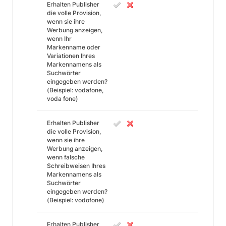
Erhalten Publisher
die volle Provision,
wenn sie ihre
Werbung anzeigen,
wenn Ihr
Markenname oder
Variationen Ihres
Markennamens als
Suchwörter
eingegeben werden?
(Beispiel: vodafone,
voda fone)
Erhalten Publisher
die volle Provision,
wenn sie ihre
Werbung anzeigen,
wenn falsche
Schreibweisen Ihres
Markennamens als
Suchwörter
eingegeben werden?
(Beispiel: vodofone)
Erhalten Publisher