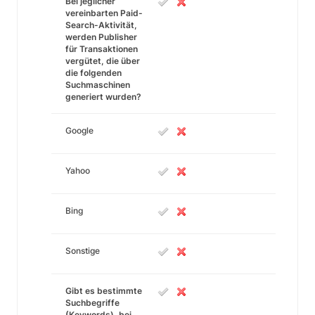
Bei jeglicher
vereinbarten Paid-
Search-Aktivität,
werden Publisher
für Transaktionen
vergütet, die über
die folgenden
Suchmaschinen
generiert wurden?
Google
Yahoo
Bing
Sonstige
Gibt es bestimmte
Suchbegriffe
(Keywords), bei