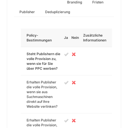
Branding
Fristen
Publisher
Deduplizierung
Policy-
Zusätzliche
Ja
Nein
Bestimmungen
Informationen
Steht Publishern die
volle Provision zu,
wenn sie für Sie
über PPC werben?
Erhalten Publisher
die volle Provision,
wenn sie aus
Suchmaschinen
direkt auf Ihre
Website verlinken?
Erhalten Publisher
die volle Provision,