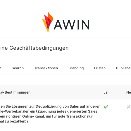
ine Geschäftsbedingungen
n
Search
Transaktionen
Branding
Fristen
Publishe
icy-Bestimmungen
Ja
Ne
en Sie Lösungen zur Deduplizierung von Sales auf anderen
ne-Werbekanälen ein (Zuordnung jedes generierten Sales
em richtigen Online-Kanal, um für jede Transaktion nur
al zu bezahlen)?