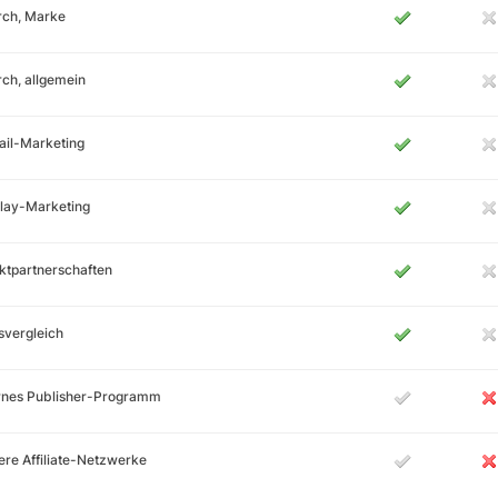
rch, Marke
ch, allgemein
ail-Marketing
lay-Marketing
ktpartnerschaften
svergleich
ernes Publisher-Programm
re Affiliate-Netzwerke