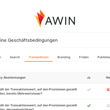
ine Geschäftsbedingungen
n
Search
Transaktionen
Branding
Fristen
Publishe
icy-Bestimmungen
Ja
Ne
ält der Transaktionswert, auf den Provisionen gezahlt
den, bereits Mehrwertsteuer?
ält der Transaktionswert, auf den Provisionen gezahlt
den, Versandgebühren?