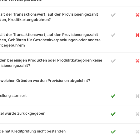
ält der Transaktionswert, auf den Provisionen gezahlt
den, Kreditkartengebühren?
ält der Transaktionswert, auf den Provisionen gezahlt
den, Gebühren für Geschenkverpackungen oder andere
vicegebühren?
en bei einigen Produkten oder Produktkategorien keine
isionen gezahlt?
 welchen Gründen werden Provisionen abgelehnt?
ellung storniert
ikel wurde zurückgegeben
e hat Kreditprüfung nicht bestanden