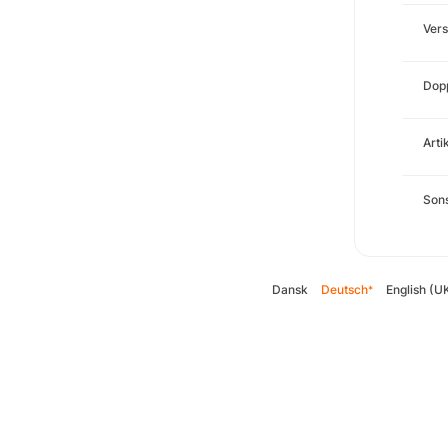
Ver
Dopp
Arti
Sons
Dansk
Deutsch
English (U
*