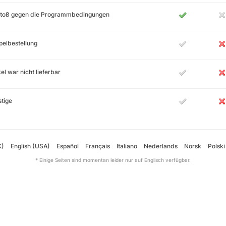
stoß gegen die Programmbedingungen
elbestellung
kel war nicht lieferbar
tige
K)
English (USA)
Español
Français
Italiano
Nederlands
Norsk
Polski
* Einige Seiten sind momentan leider nur auf Englisch verfügbar.