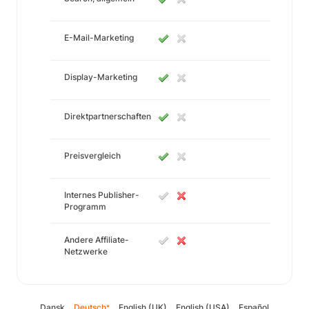
E-Mail-Marketing
Display-Marketing
Direktpartnerschaften
Preisvergleich
Internes Publisher-
Programm
Andere Affiliate-
Netzwerke
Dansk
Deutsch
English (UK)
English (USA)
Español
*