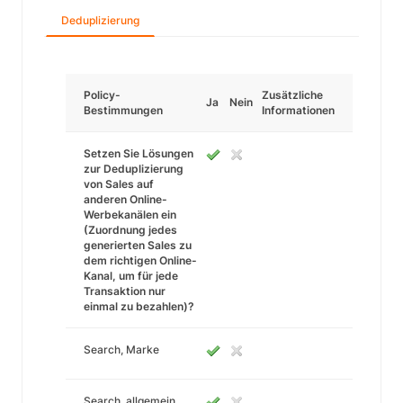
Deduplizierung
Policy-
Zusätzliche
Ja
Nein
Bestimmungen
Informationen
Setzen Sie Lösungen
zur Deduplizierung
von Sales auf
anderen Online-
Werbekanälen ein
(Zuordnung jedes
generierten Sales zu
dem richtigen Online-
Kanal, um für jede
Transaktion nur
einmal zu bezahlen)?
Search, Marke
Search, allgemein