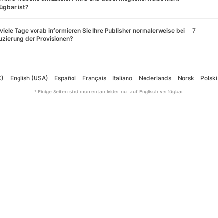
ügbar ist?
viele Tage vorab informieren Sie Ihre Publisher normalerweise bei
7
zierung der Provisionen?
K)
English (USA)
Español
Français
Italiano
Nederlands
Norsk
Polski
* Einige Seiten sind momentan leider nur auf Englisch verfügbar.