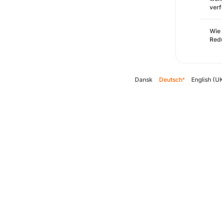
verf
Wie 
Redu
Dansk
Deutsch
English (U
*