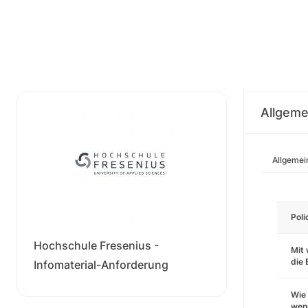
Allgeme
Allgemei
Pol
Hochschule Fresenius -
Mit 
die
Infomaterial-Anforderung
Wie 
wenn