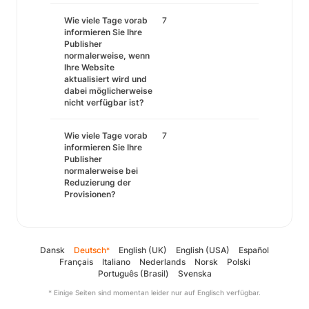
Wie viele Tage vorab
7
informieren Sie Ihre
Publisher
normalerweise, wenn
Ihre Website
aktualisiert wird und
dabei möglicherweise
nicht verfügbar ist?
Wie viele Tage vorab
7
informieren Sie Ihre
Publisher
normalerweise bei
Reduzierung der
Provisionen?
Dansk
Deutsch
English (UK)
English (USA)
Español
*
Français
Italiano
Nederlands
Norsk
Polski
Português (Brasil)
Svenska
* Einige Seiten sind momentan leider nur auf Englisch verfügbar.