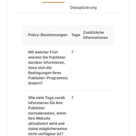
Deduplizierung
Zusätzliche
Policy-Bestimmungen
Tage
Informationen
Mit welcher Frist
7
würden Sie Publisher
darüber informieren,
dass sich die
Bedingungen Ihres
Publisher-Programms
ändern?
Wie viele Tage vorab
7
informieren Sie Ihre
Publisher
normalerweise, wenn
Ihre Website
aktualisiert wird und
dabei möglicherweise
nicht verfügbar ist?