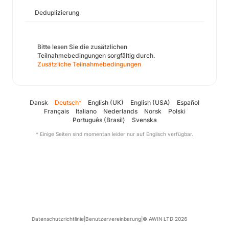
Deduplizierung
Bitte lesen Sie die zusätzlichen
Teilnahmebedingungen sorgfältig durch.
Zusätzliche Teilnahmebedingungen
Dansk
Deutsch
English (UK)
English (USA)
Español
*
Français
Italiano
Nederlands
Norsk
Polski
Português (Brasil)
Svenska
* Einige Seiten sind momentan leider nur auf Englisch verfügbar.
Datenschutzrichtlinie
|
Benutzervereinbarung
|
© AWIN LTD 2026