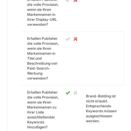
die volle Provision,
wenn sie Ihren
Markennamen in
ihrer Display-URL
verwenden?
Erhalten Publisher
die volle Provision,
wenn sie Ihren
Markennamen in
Titel und
Beschreibung von
Paid-Search-
Werbung
verwenden?
Erhalten Publisher
Brand-Bidding ist
die volle Provision,
nicht erlaubt.
wenn sie Ihren
Entsprechende
Markennamen zu
Keywords müssen
ihrer Liste
ausgeschlossen
ausschließender
werden.
Keywords
hinzufügen?