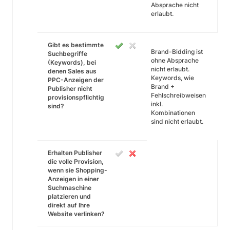
Absprache nicht
erlaubt.
Gibt es bestimmte
Brand-Bidding ist
Suchbegriffe
ohne Absprache
(Keywords), bei
nicht erlaubt.
denen Sales aus
Keywords, wie
PPC-Anzeigen der
Brand +
Publisher nicht
Fehlschreibweisen
provisionspflichtig
inkl.
sind?
Kombinationen
sind nicht erlaubt.
Erhalten Publisher
die volle Provision,
wenn sie Shopping-
Anzeigen in einer
Suchmaschine
platzieren und
direkt auf Ihre
Website verlinken?