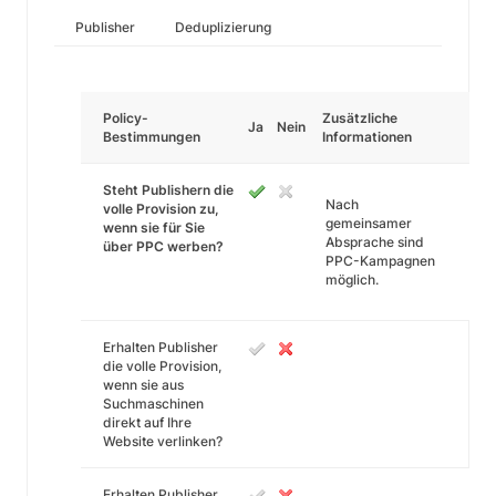
Publisher
Deduplizierung
Policy-
Zusätzliche
Ja
Nein
Bestimmungen
Informationen
Steht Publishern die
Nach
volle Provision zu,
gemeinsamer
wenn sie für Sie
Absprache sind
über PPC werben?
PPC-Kampagnen
möglich.
Erhalten Publisher
die volle Provision,
wenn sie aus
Suchmaschinen
direkt auf Ihre
Website verlinken?
Erhalten Publisher