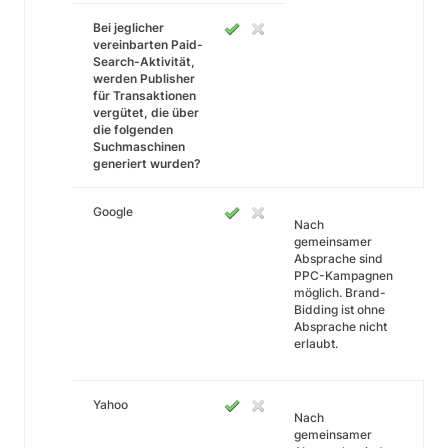
Bei jeglicher
vereinbarten Paid-
Search-Aktivität,
werden Publisher
für Transaktionen
vergütet, die über
die folgenden
Suchmaschinen
generiert wurden?
Google
Nach
gemeinsamer
Absprache sind
PPC-Kampagnen
möglich. Brand-
Bidding ist ohne
Absprache nicht
erlaubt.
Yahoo
Nach
gemeinsamer