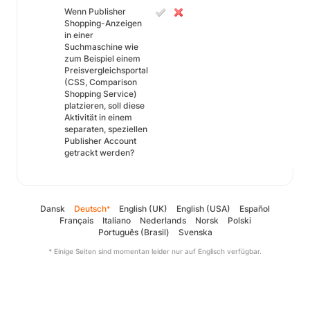
Wenn Publisher
Shopping-Anzeigen
in einer
Suchmaschine wie
zum Beispiel einem
Preisvergleichsportal
(CSS, Comparison
Shopping Service)
platzieren, soll diese
Aktivität in einem
separaten, speziellen
Publisher Account
getrackt werden?
Dansk
Deutsch
English (UK)
English (USA)
Español
*
Français
Italiano
Nederlands
Norsk
Polski
Português (Brasil)
Svenska
* Einige Seiten sind momentan leider nur auf Englisch verfügbar.