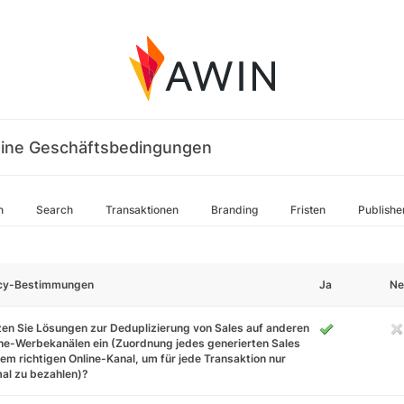
ine Geschäftsbedingungen
n
Search
Transaktionen
Branding
Fristen
Publishe
icy-Bestimmungen
Ja
Ne
en Sie Lösungen zur Deduplizierung von Sales auf anderen
ne-Werbekanälen ein (Zuordnung jedes generierten Sales
em richtigen Online-Kanal, um für jede Transaktion nur
al zu bezahlen)?