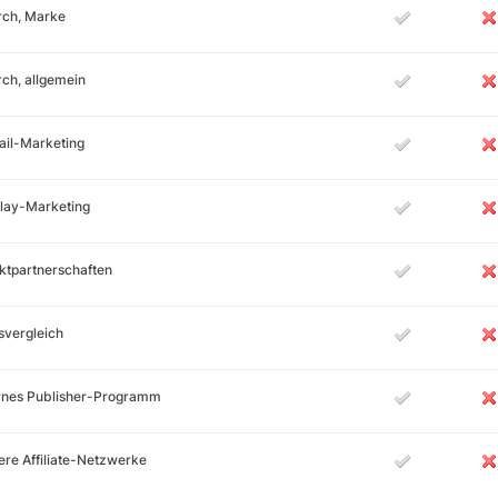
rch, Marke
ch, allgemein
ail-Marketing
lay-Marketing
ktpartnerschaften
svergleich
ernes Publisher-Programm
re Affiliate-Netzwerke