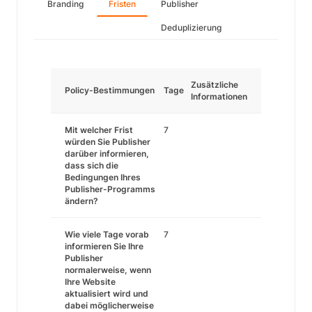
Branding
Fristen
Publisher
Deduplizierung
Zusätzliche
Policy-Bestimmungen
Tage
Informationen
Mit welcher Frist
7
würden Sie Publisher
darüber informieren,
dass sich die
Bedingungen Ihres
Publisher-Programms
ändern?
Wie viele Tage vorab
7
informieren Sie Ihre
Publisher
normalerweise, wenn
Ihre Website
aktualisiert wird und
dabei möglicherweise