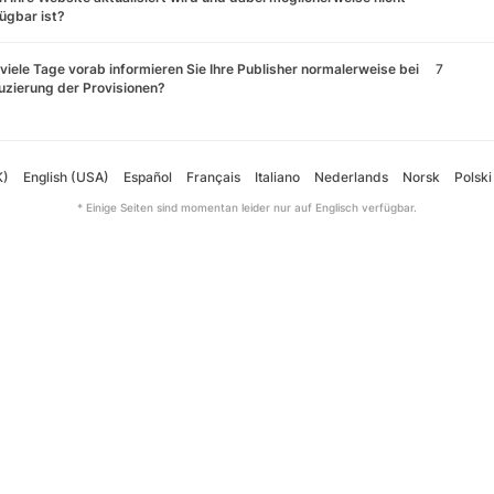
ügbar ist?
viele Tage vorab informieren Sie Ihre Publisher normalerweise bei
7
zierung der Provisionen?
K)
English (USA)
Español
Français
Italiano
Nederlands
Norsk
Polski
* Einige Seiten sind momentan leider nur auf Englisch verfügbar.