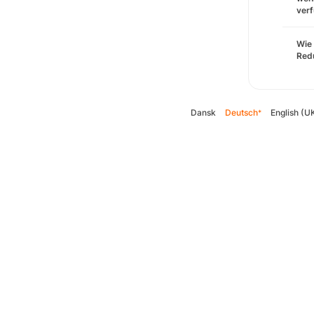
verf
Wie 
Redu
Dansk
Deutsch
English (U
*