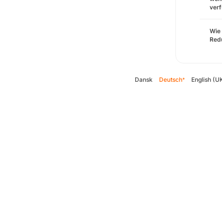
verf
Wie 
Redu
Dansk
Deutsch
English (U
*