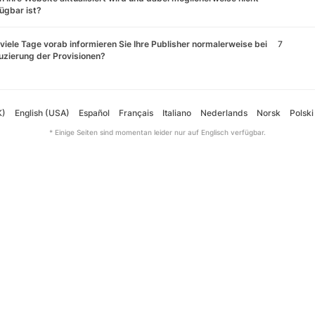
ügbar ist?
viele Tage vorab informieren Sie Ihre Publisher normalerweise bei
7
zierung der Provisionen?
K)
English (USA)
Español
Français
Italiano
Nederlands
Norsk
Polski
* Einige Seiten sind momentan leider nur auf Englisch verfügbar.