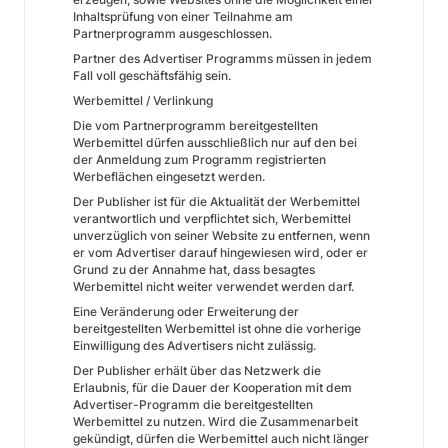
Inhaltsprüfung von einer Teilnahme am
Partnerprogramm ausgeschlossen.
Partner des Advertiser Programms müssen in jedem
Fall voll geschäftsfähig sein.
Werbemittel / Verlinkung
Die vom Partnerprogramm bereitgestellten
Werbemittel dürfen ausschließlich nur auf den bei
der Anmeldung zum Programm registrierten
Werbeflächen eingesetzt werden.
Der Publisher ist für die Aktualität der Werbemittel
verantwortlich und verpflichtet sich, Werbemittel
unverzüglich von seiner Website zu entfernen, wenn
er vom Advertiser darauf hingewiesen wird, oder er
Grund zu der Annahme hat, dass besagtes
Werbemittel nicht weiter verwendet werden darf.
Eine Veränderung oder Erweiterung der
bereitgestellten Werbemittel ist ohne die vorherige
Einwilligung des Advertisers nicht zulässig.
Der Publisher erhält über das Netzwerk die
Erlaubnis, für die Dauer der Kooperation mit dem
Advertiser-Programm die bereitgestellten
Werbemittel zu nutzen. Wird die Zusammenarbeit
gekündigt, dürfen die Werbemittel auch nicht länger