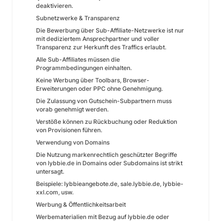
deaktivieren.
Subnetzwerke & Transparenz
Die Bewerbung über Sub-Affiliate-Netzwerke ist nur
mit dediziertem Ansprechpartner und voller
Transparenz zur Herkunft des Traffics erlaubt.
Alle Sub-Affiliates müssen die
Programmbedingungen einhalten.
Keine Werbung über Toolbars, Browser-
Erweiterungen oder PPC ohne Genehmigung.
Die Zulassung von Gutschein-Subpartnern muss
vorab genehmigt werden.
Verstöße können zu Rückbuchung oder Reduktion
von Provisionen führen.
Verwendung von Domains
Die Nutzung markenrechtlich geschützter Begriffe
von lybbie.de in Domains oder Subdomains ist strikt
untersagt.
Beispiele: lybbieangebote.de, sale.lybbie.de, lybbie-
xxl.com, usw.
Werbung & Öffentlichkeitsarbeit
Werbematerialien mit Bezug auf lybbie.de oder