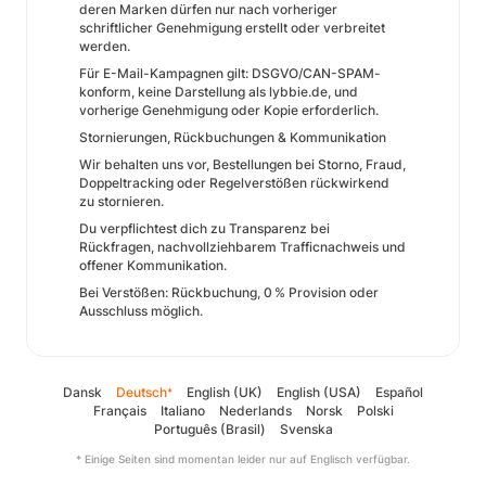
deren Marken dürfen nur nach vorheriger
schriftlicher Genehmigung erstellt oder verbreitet
werden.
Für E-Mail-Kampagnen gilt: DSGVO/CAN-SPAM-
konform, keine Darstellung als lybbie.de, und
vorherige Genehmigung oder Kopie erforderlich.
Stornierungen, Rückbuchungen & Kommunikation
Wir behalten uns vor, Bestellungen bei Storno, Fraud,
Doppeltracking oder Regelverstößen rückwirkend
zu stornieren.
Du verpflichtest dich zu Transparenz bei
Rückfragen, nachvollziehbarem Trafficnachweis und
offener Kommunikation.
Bei Verstößen: Rückbuchung, 0 % Provision oder
Ausschluss möglich.
Dansk
Deutsch
English (UK)
English (USA)
Español
*
Français
Italiano
Nederlands
Norsk
Polski
Português (Brasil)
Svenska
* Einige Seiten sind momentan leider nur auf Englisch verfügbar.