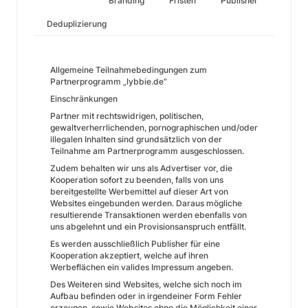
Branding
Fristen
Publisher
Deduplizierung
Allgemeine Teilnahmebedingungen zum
Partnerprogramm „lybbie.de“
Einschränkungen
Partner mit rechtswidrigen, politischen,
gewaltverherrlichenden, pornographischen und/oder
illegalen Inhalten sind grundsätzlich von der
Teilnahme am Partnerprogramm ausgeschlossen.
Zudem behalten wir uns als Advertiser vor, die
Kooperation sofort zu beenden, falls von uns
bereitgestellte Werbemittel auf dieser Art von
Websites eingebunden werden. Daraus mögliche
resultierende Transaktionen werden ebenfalls von
uns abgelehnt und ein Provisionsanspruch entfällt.
Es werden ausschließlich Publisher für eine
Kooperation akzeptiert, welche auf ihren
Werbeflächen ein valides Impressum angeben.
Des Weiteren sind Websites, welche sich noch im
Aufbau befinden oder in irgendeiner Form Fehler
erzeugen, sowie Websites ohne die Möglichkeit einer