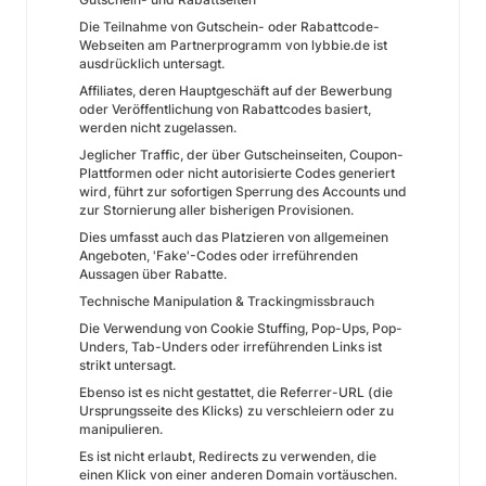
Die Teilnahme von Gutschein- oder Rabattcode-
Webseiten am Partnerprogramm von lybbie.de ist
ausdrücklich untersagt.
Affiliates, deren Hauptgeschäft auf der Bewerbung
oder Veröffentlichung von Rabattcodes basiert,
werden nicht zugelassen.
Jeglicher Traffic, der über Gutscheinseiten, Coupon-
Plattformen oder nicht autorisierte Codes generiert
wird, führt zur sofortigen Sperrung des Accounts und
zur Stornierung aller bisherigen Provisionen.
Dies umfasst auch das Platzieren von allgemeinen
Angeboten, 'Fake'-Codes oder irreführenden
Aussagen über Rabatte.
Technische Manipulation & Trackingmissbrauch
Die Verwendung von Cookie Stuffing, Pop-Ups, Pop-
Unders, Tab-Unders oder irreführenden Links ist
strikt untersagt.
Ebenso ist es nicht gestattet, die Referrer-URL (die
Ursprungsseite des Klicks) zu verschleiern oder zu
manipulieren.
Es ist nicht erlaubt, Redirects zu verwenden, die
einen Klick von einer anderen Domain vortäuschen.