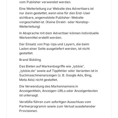
vom Publisher verwendet werden.
Eine Weiterleitung zur Website des Advertisers ist
nur dann gestattet, wenn eine für den End-User
sichtbare, angemeldete Publisher-Website
vorgeschaltet ist. (Keine Direkt- oder Nonstop-
Weiterleitung)
In Absprache mit dem Advertiser können individuelle
Werbemittel erstellt werden.
Der Einsatz von Pop-Ups und Layern, die beim
Laden einer Seite ausgeliefert werden, ist nicht
gestattet.
Brand Bidding
Das Bieten auf Markenbegriffe wie „lybbie“,
„lybbie.de“ sowie auf Tippfehler oder Varianten ist in
Suchmaschinenanzeigen (z. B. Google Ads, Bing,
Meta Ads) nicht gestattet.
Die Verwendung des Markennamens in
Anzeigentiteln, Anzeigen-URLs oder Anzeigentexten
ist untersagt.
Verstöße führen zum sofortigen Ausschluss vom
Partnerprogramm sowie zum Verlust ausstehender
Provisionen.