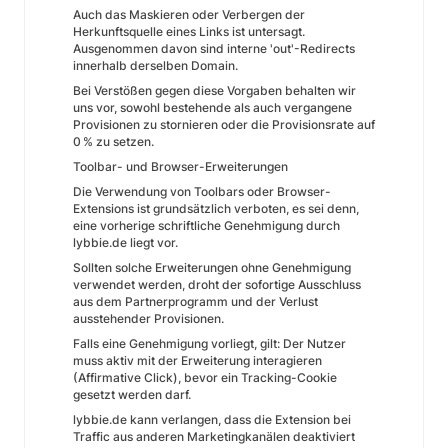
Auch das Maskieren oder Verbergen der
Herkunftsquelle eines Links ist untersagt.
Ausgenommen davon sind interne 'out'-Redirects
innerhalb derselben Domain.
Bei Verstößen gegen diese Vorgaben behalten wir
uns vor, sowohl bestehende als auch vergangene
Provisionen zu stornieren oder die Provisionsrate auf
0 % zu setzen.
Toolbar- und Browser-Erweiterungen
Die Verwendung von Toolbars oder Browser-
Extensions ist grundsätzlich verboten, es sei denn,
eine vorherige schriftliche Genehmigung durch
lybbie.de liegt vor.
Sollten solche Erweiterungen ohne Genehmigung
verwendet werden, droht der sofortige Ausschluss
aus dem Partnerprogramm und der Verlust
ausstehender Provisionen.
Falls eine Genehmigung vorliegt, gilt: Der Nutzer
muss aktiv mit der Erweiterung interagieren
(Affirmative Click), bevor ein Tracking-Cookie
gesetzt werden darf.
lybbie.de kann verlangen, dass die Extension bei
Traffic aus anderen Marketingkanälen deaktiviert