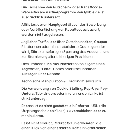
Die Teilnahme von Gutschein- oder Rabattcode-
Webseiten am Partnerprogramm von lybbie.de ist
ausdrücklich untersagt.
Affiliates, deren Hauptgeschäft auf der Bewerbung
oder Veröffentlichung von Rabattcodes basiert,
werden nicht zugelassen.
Jeglicher Traffic, der über Gutscheinseiten, Coupon-
Plattformen oder nicht autorisierte Codes generiert
wird, führt zur sofortigen Sperrung des Accounts und
zur Stornierung aller bisherigen Provisionen.
Dies umfasst auch das Platzieren von allgemeinen
Angeboten, 'Fake'-Codes oder irreführenden
Aussagen über Rabatte.
Technische Manipulation & Trackingmissbrauch
Die Verwendung von Cookie Stuffing, Pop-Ups, Pop-
Unders, Tab-Unders oder irreführenden Links ist
strikt untersagt.
Ebenso ist es nicht gestattet, die Referrer-URL (die
Ursprungsseite des Klicks) zu verschleiern oder zu
manipulieren.
Es ist nicht erlaubt, Redirects zu verwenden, die
einen Klick von einer anderen Domain vortäuschen.