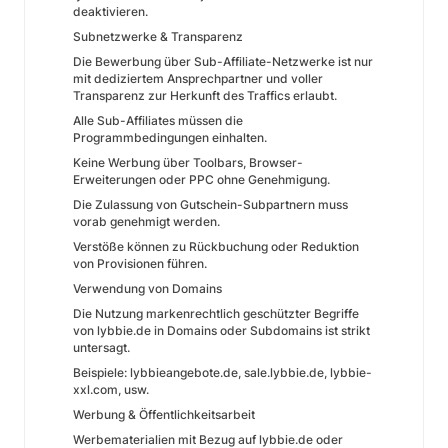
deaktivieren.
Subnetzwerke & Transparenz
Die Bewerbung über Sub-Affiliate-Netzwerke ist nur
mit dediziertem Ansprechpartner und voller
Transparenz zur Herkunft des Traffics erlaubt.
Alle Sub-Affiliates müssen die
Programmbedingungen einhalten.
Keine Werbung über Toolbars, Browser-
Erweiterungen oder PPC ohne Genehmigung.
Die Zulassung von Gutschein-Subpartnern muss
vorab genehmigt werden.
Verstöße können zu Rückbuchung oder Reduktion
von Provisionen führen.
Verwendung von Domains
Die Nutzung markenrechtlich geschützter Begriffe
von lybbie.de in Domains oder Subdomains ist strikt
untersagt.
Beispiele: lybbieangebote.de, sale.lybbie.de, lybbie-
xxl.com, usw.
Werbung & Öffentlichkeitsarbeit
Werbematerialien mit Bezug auf lybbie.de oder