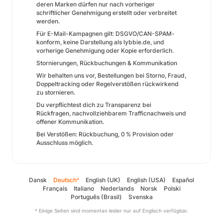
deren Marken dürfen nur nach vorheriger
schriftlicher Genehmigung erstellt oder verbreitet
werden.
Für E-Mail-Kampagnen gilt: DSGVO/CAN-SPAM-
konform, keine Darstellung als lybbie.de, und
vorherige Genehmigung oder Kopie erforderlich.
Stornierungen, Rückbuchungen & Kommunikation
Wir behalten uns vor, Bestellungen bei Storno, Fraud,
Doppeltracking oder Regelverstößen rückwirkend
zu stornieren.
Du verpflichtest dich zu Transparenz bei
Rückfragen, nachvollziehbarem Trafficnachweis und
offener Kommunikation.
Bei Verstößen: Rückbuchung, 0 % Provision oder
Ausschluss möglich.
Dansk
Deutsch
English (UK)
English (USA)
Español
*
Français
Italiano
Nederlands
Norsk
Polski
Português (Brasil)
Svenska
* Einige Seiten sind momentan leider nur auf Englisch verfügbar.