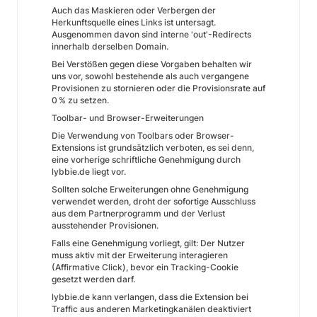
Auch das Maskieren oder Verbergen der
Herkunftsquelle eines Links ist untersagt.
Ausgenommen davon sind interne 'out'-Redirects
innerhalb derselben Domain.
Bei Verstößen gegen diese Vorgaben behalten wir
uns vor, sowohl bestehende als auch vergangene
Provisionen zu stornieren oder die Provisionsrate auf
0 % zu setzen.
Toolbar- und Browser-Erweiterungen
Die Verwendung von Toolbars oder Browser-
Extensions ist grundsätzlich verboten, es sei denn,
eine vorherige schriftliche Genehmigung durch
lybbie.de liegt vor.
Sollten solche Erweiterungen ohne Genehmigung
verwendet werden, droht der sofortige Ausschluss
aus dem Partnerprogramm und der Verlust
ausstehender Provisionen.
Falls eine Genehmigung vorliegt, gilt: Der Nutzer
muss aktiv mit der Erweiterung interagieren
(Affirmative Click), bevor ein Tracking-Cookie
gesetzt werden darf.
lybbie.de kann verlangen, dass die Extension bei
Traffic aus anderen Marketingkanälen deaktiviert