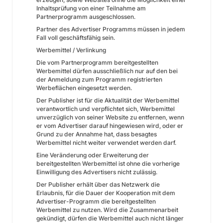
Inhaltsprüfung von einer Teilnahme am
Partnerprogramm ausgeschlossen.
Partner des Advertiser Programms müssen in jedem
Fall voll geschäftsfähig sein.
Werbemittel / Verlinkung
Die vom Partnerprogramm bereitgestellten
Werbemittel dürfen ausschließlich nur auf den bei
der Anmeldung zum Programm registrierten
Werbeflächen eingesetzt werden.
Der Publisher ist für die Aktualität der Werbemittel
verantwortlich und verpflichtet sich, Werbemittel
unverzüglich von seiner Website zu entfernen, wenn
er vom Advertiser darauf hingewiesen wird, oder er
Grund zu der Annahme hat, dass besagtes
Werbemittel nicht weiter verwendet werden darf.
Eine Veränderung oder Erweiterung der
bereitgestellten Werbemittel ist ohne die vorherige
Einwilligung des Advertisers nicht zulässig.
Der Publisher erhält über das Netzwerk die
Erlaubnis, für die Dauer der Kooperation mit dem
Advertiser-Programm die bereitgestellten
Werbemittel zu nutzen. Wird die Zusammenarbeit
gekündigt, dürfen die Werbemittel auch nicht länger