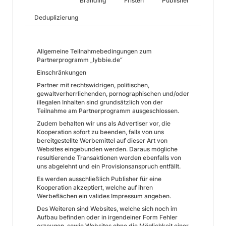
Branding
Fristen
Publisher
Deduplizierung
Allgemeine Teilnahmebedingungen zum
Partnerprogramm „lybbie.de“
Einschränkungen
Partner mit rechtswidrigen, politischen,
gewaltverherrlichenden, pornographischen und/oder
illegalen Inhalten sind grundsätzlich von der
Teilnahme am Partnerprogramm ausgeschlossen.
Zudem behalten wir uns als Advertiser vor, die
Kooperation sofort zu beenden, falls von uns
bereitgestellte Werbemittel auf dieser Art von
Websites eingebunden werden. Daraus mögliche
resultierende Transaktionen werden ebenfalls von
uns abgelehnt und ein Provisionsanspruch entfällt.
Es werden ausschließlich Publisher für eine
Kooperation akzeptiert, welche auf ihren
Werbeflächen ein valides Impressum angeben.
Des Weiteren sind Websites, welche sich noch im
Aufbau befinden oder in irgendeiner Form Fehler
erzeugen, sowie Websites ohne die Möglichkeit einer