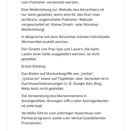
vom Publisher verwendet werden.
Eine Weiterleitung zur Website des Advertisers ist
nur dann gestattet, wenn eine für den End-User
sichtbare, angemeldete Publisher-Website
vorgeschaltet ist. (Keine Direkt- oder Nonstop-
Weiterleitung)
In Absprache mit dem Advertiser können individuelle
Werbemittel erstellt werden.
Der Einsatz von Pop-Ups und Layern, die beim
Laden einer Seite ausgeliefert werden, ist nicht
gestattet.
Brand Bidding
Das Bieten auf Markenbegriffe wie „lybbie“,
„lybbie.de“ sowie auf Tippfehler oder Varianten ist in
Suchmaschinenanzeigen (z. B. Google Ads, Bing,
Meta Ads) nicht gestattet.
Die Verwendung des Markennamens in
Anzeigentiteln, Anzeigen-URLs oder Anzeigentexten
ist untersagt.
Verstöße führen zum sofortigen Ausschluss vom
Partnerprogramm sowie zum Verlust ausstehender
Provisionen.