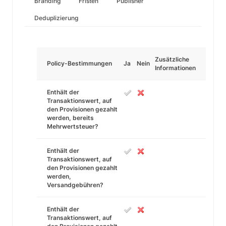
Branding
Fristen
Publisher
Deduplizierung
Zusätzliche
Policy-Bestimmungen
Ja
Nein
Informationen
Enthält der
Transaktionswert, auf
den Provisionen gezahlt
werden, bereits
Mehrwertsteuer?
Enthält der
Transaktionswert, auf
den Provisionen gezahlt
werden,
Versandgebühren?
Enthält der
Transaktionswert, auf