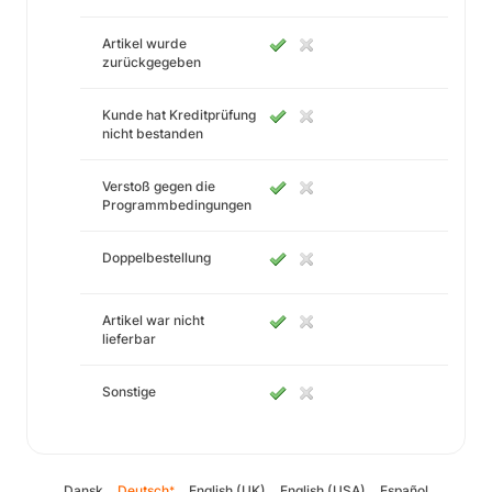
Artikel wurde
zurückgegeben
Kunde hat Kreditprüfung
nicht bestanden
Verstoß gegen die
Programmbedingungen
Doppelbestellung
Artikel war nicht
lieferbar
Sonstige
Dansk
Deutsch
English (UK)
English (USA)
Español
*