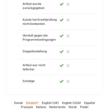
Artikel wurde
zurückgegeben
Kunde hat Kreditprüfung
nicht bestanden
Verstoß gegen die
Programmbedingungen
Doppelbestellung
Artikel war nicht
lieferbar
Sonstige
Dansk
Deutsch
English (UK)
English (USA)
Español
*
Français
Italiano
Nederlands
Norsk
Polski