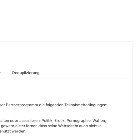
r
Deduplizierung
nser Partnerprogramm die folgenden Teilnahmebedingungen:
alten oder assoziieren: Politik, Erotik, Pornographie, Waffen,
 gewährleistet ferner, dass seine Webseite/n auch nicht in
enutzt werden.